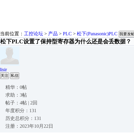
当前位置：
工控论坛
>
产品
>
PLC
>
松下(Panasonic)PLC
我要发
松下PLC设置了保持型寄存器为什么还是会丢数据？
lisir
关注
私信
精华：0帖
求助：3帖
帖子：4帖 | 2回
年度积分：131
历史总积分：131
注册：2023年10月22日