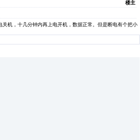
楼主
电关机，十几分钟内再上电开机，数据正常。但是断电有个把小