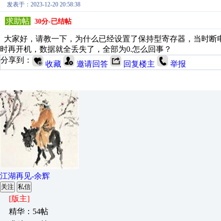
发表于：2023-12-20 20:58:38
求助帖
30分-已结帖
大家好，请教一下，为什么已经设置了保持型寄存器，当时断
时再开机，数据就全丢失了，全部为0.怎么回事？
分享到：
收藏
邀请回答
回复楼主
举报
江湖再见-余辉
关注
私信
[版主]
精华：54帖