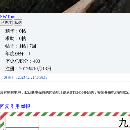
SWTom
已关注
私信
精华：0帖
求助：0帖
帖子：1帖 | 7回
年度积分：1
历史总积分：403
注册：2017年10月13日
发表于：2023-12-21 10:36:18
没有购买电池，默认断电保持的起始地址是从DT32450开始的；安装备份电池的
回复
引用
举报