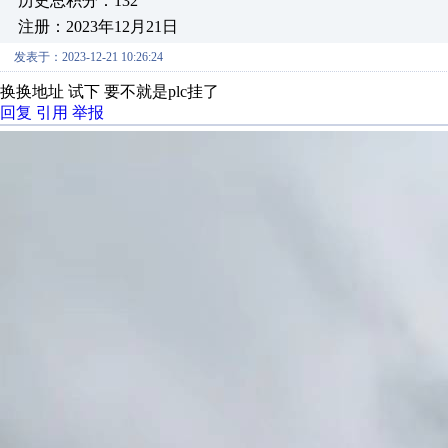
历史总积分：132
注册：2023年12月21日
发表于：2023-12-21 10:26:24
换换地址 试下 要不就是plc挂了
回复
引用
举报