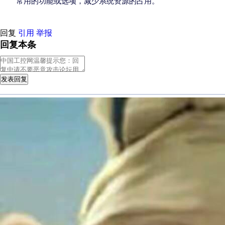
常用的功能或选项，减少系统资源的占用。
回复
引用
举报
回复本条
发表回复