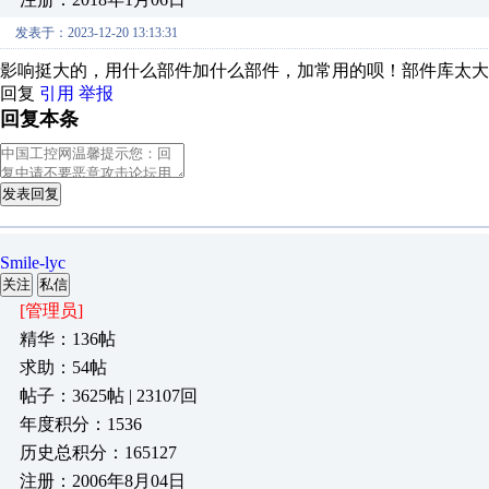
发表于：2023-12-20 13:13:31
影响挺大的，用什么部件加什么部件，加常用的呗！部件库太大
回复
引用
举报
回复本条
发表回复
Smile-lyc
关注
私信
[管理员]
精华：136帖
求助：54帖
帖子：3625帖 | 23107回
年度积分：1536
历史总积分：165127
注册：2006年8月04日