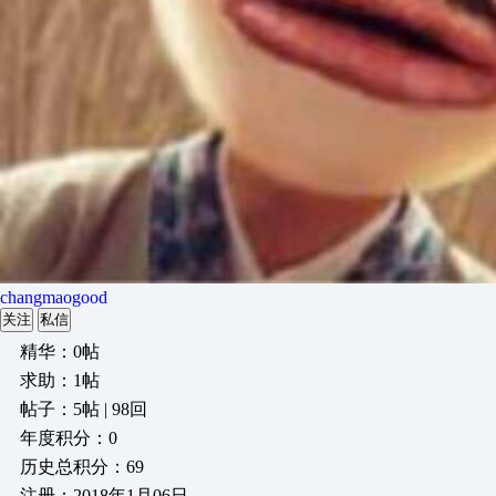
changmaogood
关注
私信
精华：0帖
求助：1帖
帖子：5帖 | 98回
年度积分：0
历史总积分：69
注册：2018年1月06日