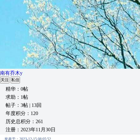
南有乔木y
关注
私信
精华：0帖
求助：1帖
帖子：3帖 | 13回
年度积分：120
历史总积分：261
注册：2023年11月30日
发表于：2023-12-15 08:05:52