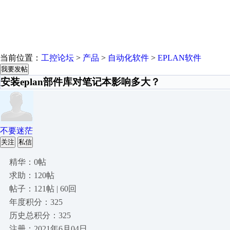
当前位置：
工控论坛
>
产品
>
自动化软件
>
EPLAN软件
我要发帖
安装eplan部件库对笔记本影响多大？
不要迷茫
关注
私信
精华：0帖
求助：120帖
帖子：121帖 | 60回
年度积分：325
历史总积分：325
注册：2021年6月04日