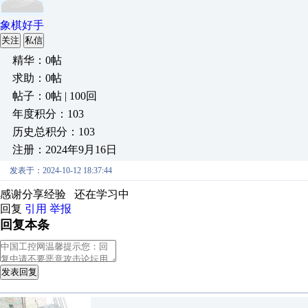
象棋好手
关注
私信
精华：0帖
求助：0帖
帖子：0帖 | 100回
年度积分：103
历史总积分：103
注册：2024年9月16日
发表于：2024-10-12 18:37:44
感谢分享经验 还在学习中
回复
引用
举报
回复本条
发表回复