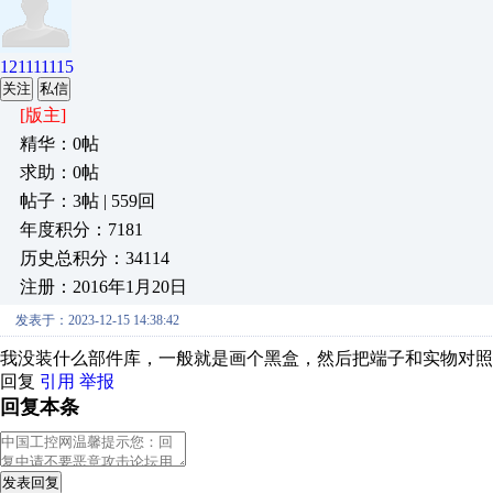
121111115
关注
私信
[版主]
精华：0帖
求助：0帖
帖子：3帖 | 559回
年度积分：7181
历史总积分：34114
注册：2016年1月20日
发表于：2023-12-15 14:38:42
我没装什么部件库，一般就是画个黑盒，然后把端子和实物对照
回复
引用
举报
回复本条
发表回复