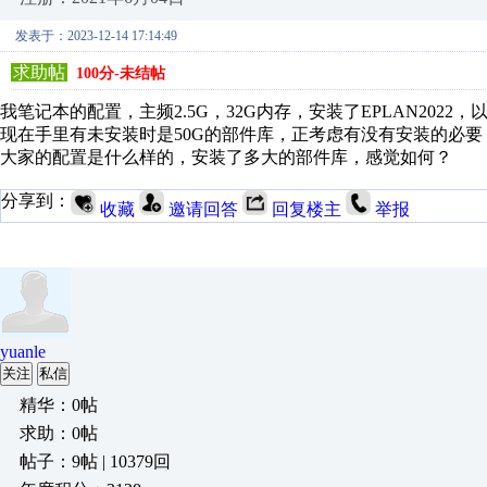
发表于：2023-12-14 17:14:49
求助帖
100分-未结帖
我笔记本的配置，主频2.5G，32G内存，
安装了EPLAN202
现在手里有未安装时是50G的部件库，正考虑有没有安装的必
大家的配置是什么样的，安装了多大的部件库，感觉如何？
分享到：
收藏
邀请回答
回复楼主
举报
yuanle
关注
私信
精华：0帖
求助：0帖
帖子：9帖 | 10379回