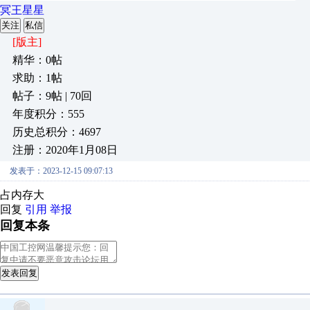
冥王星星
关注
私信
[版主]
精华：0帖
求助：1帖
帖子：9帖 | 70回
年度积分：555
历史总积分：4697
注册：2020年1月08日
发表于：2023-12-15 09:07:13
占内存大
回复
引用
举报
回复本条
发表回复