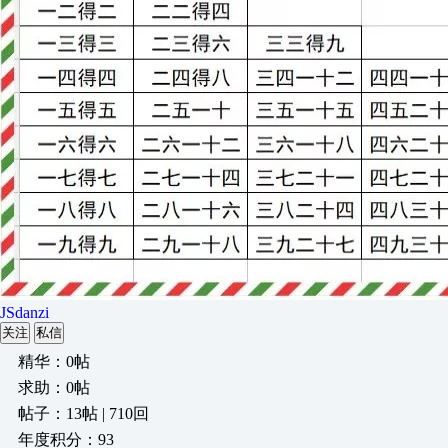
JSdanzi
关注
私信
精华：0帖
求助：0帖
帖子：13帖 | 710回
年度积分：93