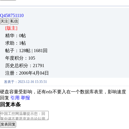
Q458751110
关注
私信
[版主]
精华：0帖
求助：1帖
帖子：128帖 | 1681回
年度积分：105
历史总积分：21791
注册：2006年4月04日
发表于：2023-12-16 15:35:51
硬盘容量受影响，还有edz不要入在一个数据库表里，影响速度
回复
引用
举报
回复本条
发表回复