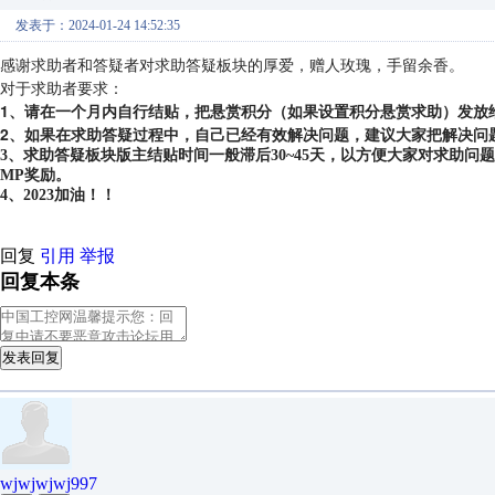
发表于：2024-01-24 14:52:35
感谢求助者和答疑者对求助答疑板块的厚爱，赠人玫瑰，手留余香。
对于求助者要求：
1、请在一个月内自行结贴，把悬赏积分（如果设置积分悬赏求助）发放
2、如果在求助答疑过程中，自己已经有效解决问题，建议大家把解决问
3、求助答疑板块版主结贴时间一般滞后30~45天，以方便大家对求助
MP奖励。
4、2023加油！！
回复
引用
举报
回复本条
发表回复
wjwjwjwj997