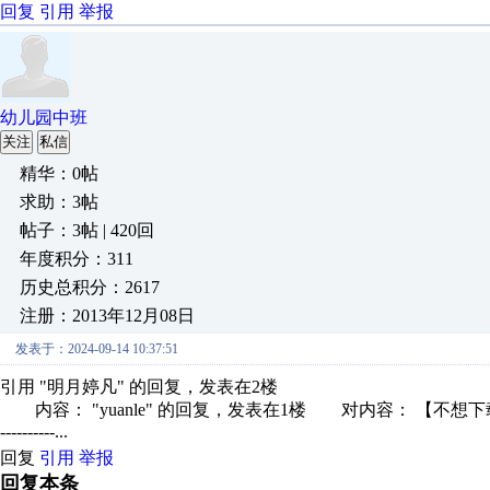
回复
引用
举报
幼儿园中班
关注
私信
精华：0帖
求助：3帖
帖子：3帖 | 420回
年度积分：311
历史总积分：2617
注册：2013年12月08日
发表于：2024-09-14 10:37:51
引用 "明月婷凡" 的回复，发表在2楼
内容： "yuanle" 的回复，发表在1楼 对内容： 【不想下载的就不要勾选.
----------...
回复
引用
举报
回复本条