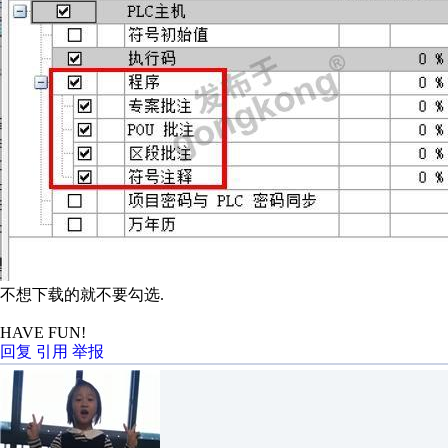
不想下载的就不要勾选.
HAVE FUN!
回复
引用
举报