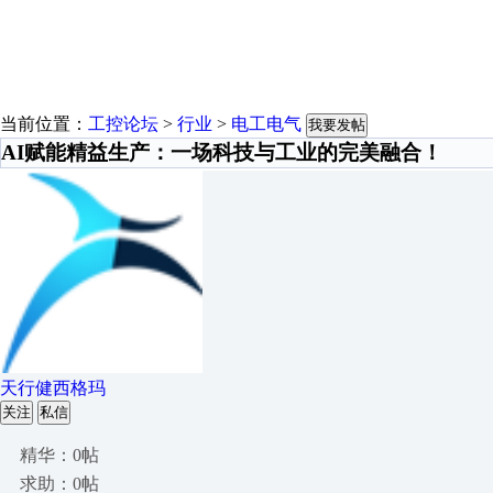
当前位置：
工控论坛
>
行业
>
电工电气
我要发帖
AI赋能精益生产：一场科技与工业的完美融合！
天行健西格玛
关注
私信
精华：0帖
求助：0帖