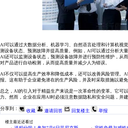
AI可以通过大数据分析、机器学习、自然语言处理和计算机视
测设备状态、预测故障并提高质量。例如，AI可以通过分析大
AI还可以监测设备状态，预测设备故障并进行预防性维护，从
对产品进行自动检测，从而提高质量并减少人为错误。
AI不仅可以提高生产效率和降低成本，还可以改善风险管理。
报。这有助于企业避免潜在的生产风险，并及时采取措施以避免
总之，AI的引入对于精益生产来说是一次革命性的变革。它可
力。然而，企业在应用AI时必须注意数据隐私和安全问题，并
分享到：
收藏
邀请回答
回复楼主
举报
楼主最近还看过
送积分啦！参加7月6日菲尼克斯在线研讨会即得
容性负载与感性负