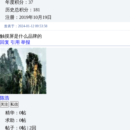
年度积分：37
历史总积分：181
注册：2019年10月19日
发表于：2024-01-12 09:53:58
触摸屏是什么品牌的
回复
引用
举报
陈浩
关注
私信
精华：0帖
求助：0帖
帖子：0帖 | 2回