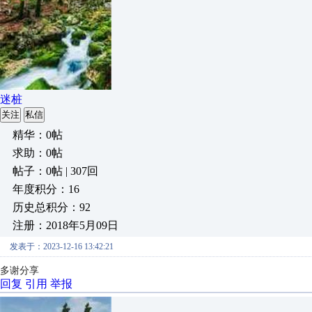
迷桩
关注
私信
精华：0帖
求助：0帖
帖子：0帖 | 307回
年度积分：16
历史总积分：92
注册：2018年5月09日
发表于：2023-12-16 13:42:21
多谢分享
回复
引用
举报