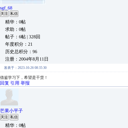
sgf_68
关注
私信
精华：0帖
求助：0帖
帖子：6帖 | 328回
年度积分：21
历史总积分：96
注册：2004年8月11日
发表于：2023-10-26 08:35:30
借鉴学习下，希望是干货！
回复
引用
举报
芒果小平子
关注
私信
精华：0帖