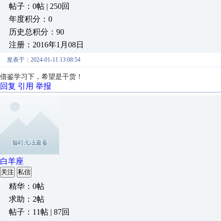
帖子：0帖 | 250回
年度积分：0
历史总积分：90
注册：2016年1月08日
发表于：2024-01-11 13:08:54
借鉴学习下，希望是干货！
回复
引用
举报
白羊座
关注
私信
精华：0帖
求助：2帖
帖子：11帖 | 87回