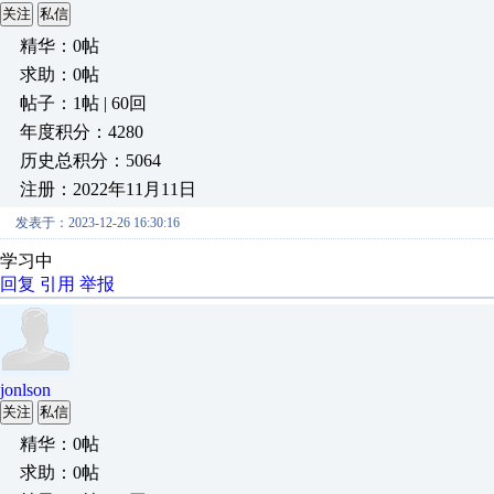
关注
私信
精华：0帖
求助：0帖
帖子：1帖 | 60回
年度积分：4280
历史总积分：5064
注册：2022年11月11日
发表于：2023-12-26 16:30:16
学习中
回复
引用
举报
jonlson
关注
私信
精华：0帖
求助：0帖