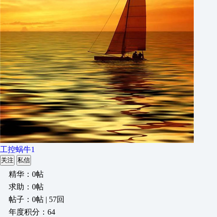
工控蜗牛1
关注
私信
精华：0帖
求助：0帖
帖子：0帖 | 57回
年度积分：64