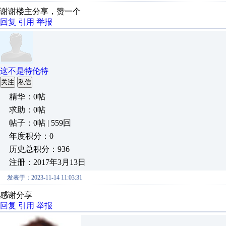
谢谢楼主分享，赞一个
回复
引用
举报
这不是特伦特
关注
私信
精华：0帖
求助：0帖
帖子：0帖 | 559回
年度积分：0
历史总积分：936
注册：2017年3月13日
发表于：2023-11-14 11:03:31
感谢分享
回复
引用
举报