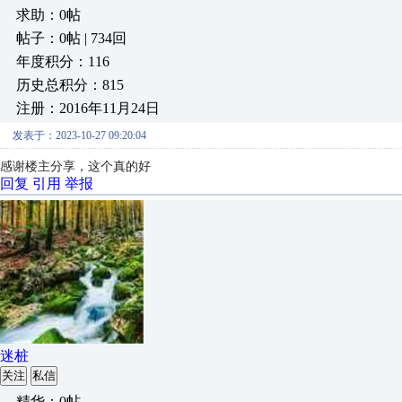
求助：0帖
帖子：0帖 | 734回
年度积分：116
历史总积分：815
注册：2016年11月24日
发表于：2023-10-27 09:20:04
感谢楼主分享，这个真的好
回复
引用
举报
迷桩
关注
私信
精华：0帖