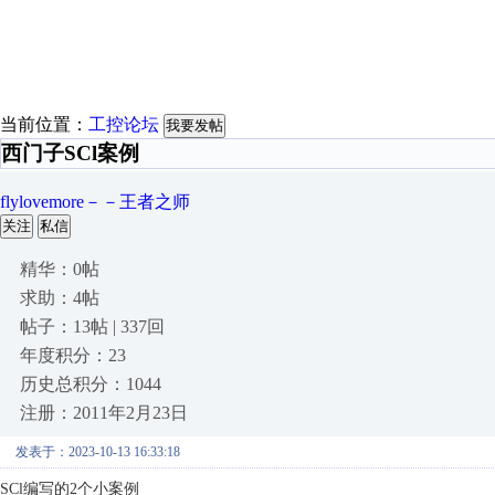
当前位置：
工控论坛
我要发帖
西门子SCl案例
flylovemore－－王者之师
关注
私信
精华：0帖
求助：4帖
帖子：13帖 | 337回
年度积分：23
历史总积分：1044
注册：2011年2月23日
发表于：2023-10-13 16:33:18
SCl编写的2个小案例