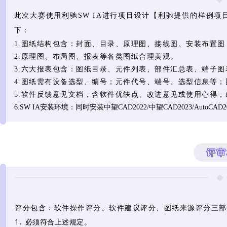
此次大赛使用利驰SW IA进行项目设计【利驰提供的样例
下：
1.图纸结构包含：封面、目录、原理图、接线图、安装布置
2.原理图、布局图、报表等各类图纸合理美观。
3.六大报表包含：图纸目录、元件列表、部件汇总表、端子
4.图纸需有设备选型、编号；元件代号、端号、选型信息等
5.软件反馈意见文档，含软件优缺点、改进意见或使用心得，
6.SW IA安装环境：同时安装中望CAD2022/中望CAD2023/AutoCAD
评审
评分包含：软件操作评分、软件建议评分、图纸来源评分三部
1.
必须符合上述规定。