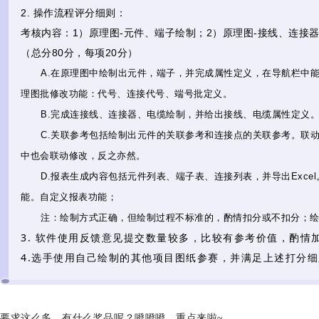
2. 操作流程评分细则：
考核内容：1）原理图-元件、端子绘制；2）原理图-接线、连接
（总分80分，每项20分）
A.在原理图中绘制出元件，端子，并完成属性定义，在导航栏中能
理图批修改功能：代号、连接代号、端号批定义。
B.完成连接线、连接器、电缆绘制，并给出接线、电缆属性定义
C.关联参考包括绘制出元件的关联参考和连接点的关联参考。联
中也会联动修改，反之亦然。
D.报表生成内容包括元件列表、端子表、连接列表，并导出Exc
能。自定义报表功能；
注：绘制方式正确，但绘制过程不标准的，酌情扣分或不扣分；
3. 软件使用反馈意见提交数量较多，比较有参考价值，酌情
4.选手使用自己绘制的其他项目图纸参赛，并满足上述打分细
要求这么多，有什么奖品呢？噔噔噔，重点来啦~