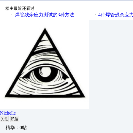
楼主最近还看过
焊管残余应力测试的3种方法
4种焊管残余应
·
·
Nichelle
关注
私信
精华：0帖