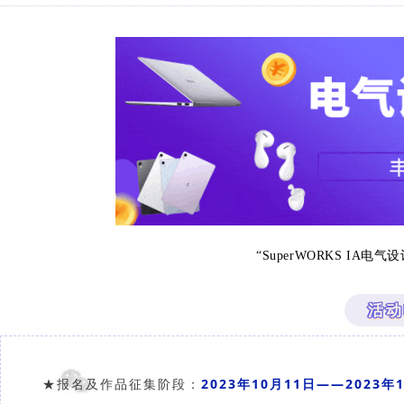
“SuperWORKS IA
活动
2023年10月11日——2023年
★报名及作品
征集阶段：