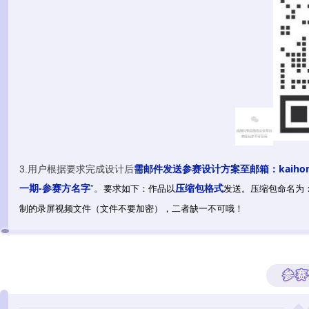
需邮件发送参赛设计方案至邮箱：kaihong.lei
3.用户根据要求完成设计后
一期-参赛方名字
压缩包格式
”。
要求如下：作品以
发送。压缩包命名为
制的录屏视频文件（文件不要加密），二者缺一不可哦！
参赛