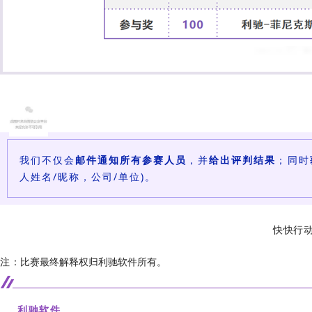
我们不仅会
邮件通知所有参赛人员
，并
给出评判结果
；同时
人姓名/昵称，公司/单位)。
快快行动
注：
比赛最终解释权归利驰软件所有。
利驰软件