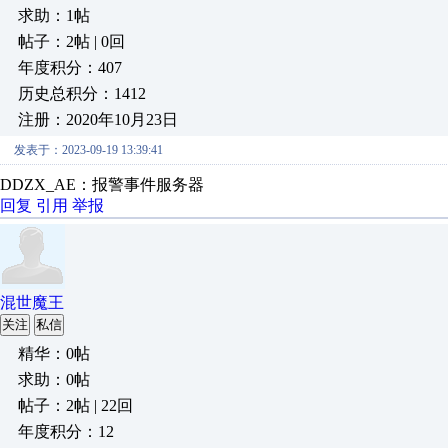
求助：1帖
帖子：2帖 | 0回
年度积分：407
历史总积分：1412
注册：2020年10月23日
发表于：2023-09-19 13:39:41
DDZX_AE：报警事件服务器
回复
引用
举报
混世魔王
关注
私信
精华：0帖
求助：0帖
帖子：2帖 | 22回
年度积分：12