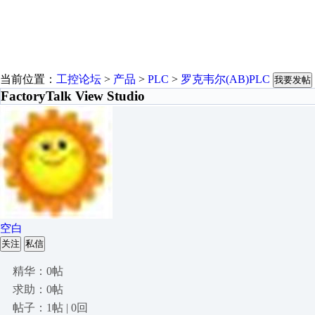
当前位置：
工控论坛
>
产品
>
PLC
>
罗克韦尔(AB)PLC
我要发帖
FactoryTalk View Studio
空白
关注
私信
精华：0帖
求助：0帖
帖子：1帖 | 0回