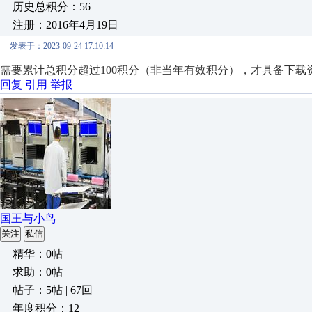
历史总积分：56
注册：2016年4月19日
发表于：2023-09-24 17:10:14
需要累计总积分超过100积分（非当年有效积分），才具备下载
回复
引用
举报
国王与小鸟
关注
私信
精华：0帖
求助：0帖
帖子：5帖 | 67回
年度积分：12