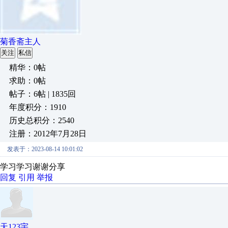
菊香斋主人
关注
私信
精华：0帖
求助：0帖
帖子：6帖 | 1835回
年度积分：1910
历史总积分：2540
注册：2012年7月28日
发表于：2023-08-14 10:01:02
学习学习谢谢分享
回复
引用
举报
天123宇