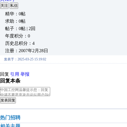
关注
私信
精华：0帖
求助：0帖
帖子：0帖 | 2回
年度积分：0
历史总积分：4
注册：2007年2月28日
发表于：2025-03-25 15:19:02
回复
引用
举报
回复本条
发表回复
热门招聘
相关主题