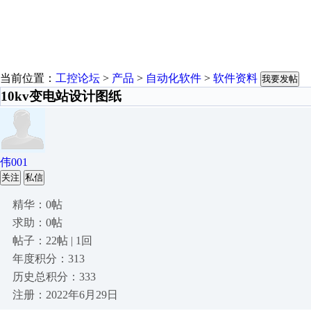
当前位置：
工控论坛
>
产品
>
自动化软件
>
软件资料
我要发帖
10kv变电站设计图纸
伟001
关注
私信
精华：0帖
求助：0帖
帖子：22帖 | 1回
年度积分：313
历史总积分：333
注册：2022年6月29日