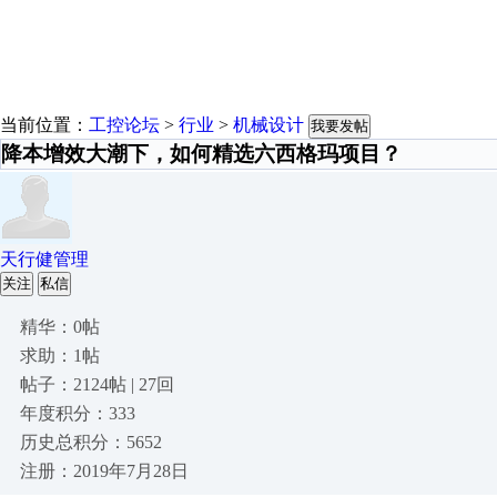
当前位置：
工控论坛
>
行业
>
机械设计
我要发帖
降本增效大潮下，如何精选六西格玛项目？
天行健管理
关注
私信
精华：0帖
求助：1帖
帖子：2124帖 | 27回
年度积分：333
历史总积分：5652
注册：2019年7月28日