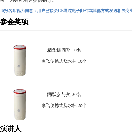
析，为智能制造提供指导。
※报名即视为同意：用户已接受GE通过电子邮件或其他方式发送相关商
参会奖项
精华提问奖 10名
摩飞便携式烧水杯
1
个
0
踊跃参与奖 20名
摩飞便携式烧水杯
2
个
0
演讲人