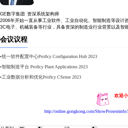
GE数字集团 资深系统架构师
2006年开始一直从事工业软件、工业自动化、智能制造等设计
3C电子、机械装备等行业，具备资深的制造业行业背景以及智
会议议程
•统一软件配置中心Proficy Configuration Hub 2023
•智能制造平台 Proficy Plant Applications 2023
•工业数据分析和优化Proficy CSense 2023
欢迎小
http://online.gongkong.com/ShowProseminf