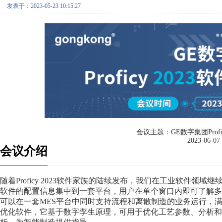
发表于：2023-05-23 10:15:27
会议主题：
GE数字集团Prof
2023-06-07 
会议介绍
随着Proficy 2023软件家族的陆续发布，我们在工业软件领域继续保持优势
软件的配置信息集中到一套平台，用户在单个窗口内即可了解多款软件多个工程
可以在一套MES平台中同时支持流程和离散制造的业务运行，满足不
优化软件，它基于数字孪生原理，可用于优化工艺参数、分析和