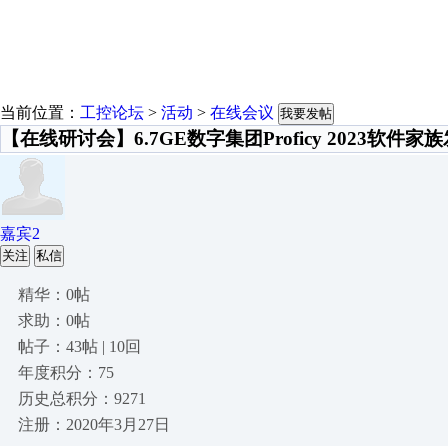
当前位置：
工控论坛
>
活动
>
在线会议
我要发帖
【在线研讨会】6.7GE数字集团Proficy 2023软件
嘉宾2
关注
私信
精华：0帖
求助：0帖
帖子：43帖 | 10回
年度积分：75
历史总积分：9271
注册：2020年3月27日