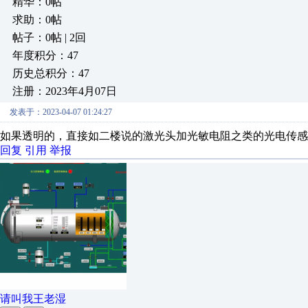
精华：0帖
求助：0帖
帖子：0帖 | 2回
年度积分：47
历史总积分：47
注册：2023年4月07日
发表于：2023-04-07 01:24:27
如果透明的，直接如二楼说的激光头加光敏电阻之类的光电传感
回复
引用
举报
请叫我王老湿