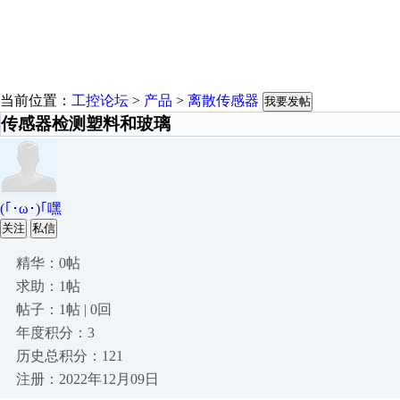
当前位置：
工控论坛
>
产品
>
离散传感器
我要发帖
传感器检测塑料和玻璃
(｢･ω･)｢嘿
关注
私信
精华：0帖
求助：1帖
帖子：1帖 | 0回
年度积分：3
历史总积分：121
注册：2022年12月09日