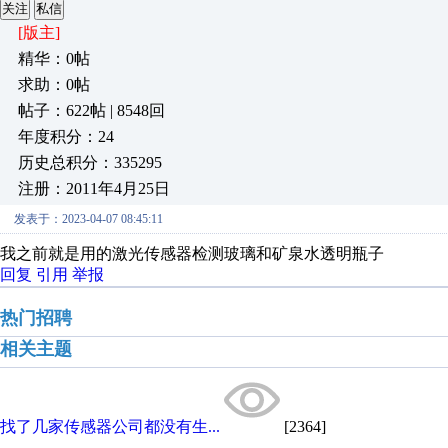
关注
私信
[版主]
精华：0帖
求助：0帖
帖子：622帖 | 8548回
年度积分：24
历史总积分：335295
注册：2011年4月25日
发表于：2023-04-07 08:45:11
我之前就是用的激光传感器检测玻璃和矿泉水透明瓶子
回复
引用
举报
热门招聘
相关主题
找了几家传感器公司都没有生...
[2364]