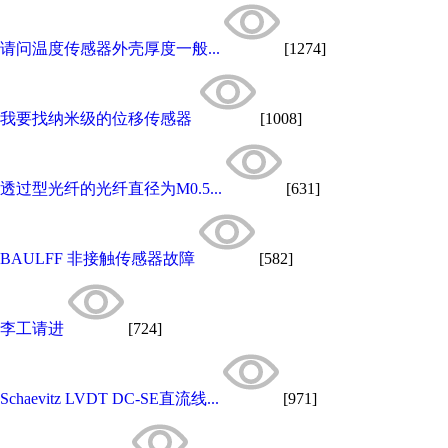
请问温度传感器外壳厚度一般...
[1274]
我要找纳米级的位移传感器
[1008]
透过型光纤的光纤直径为M0.5...
[631]
BAULFF 非接触传感器故障
[582]
李工请进
[724]
Schaevitz LVDT DC-SE直流线...
[971]