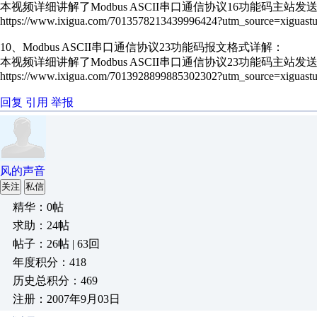
本视频详细讲解了Modbus ASCII串口通信协议16功能码主
https://www.ixigua.com/7013578213439996424?utm_source=xiguastu
10、Modbus ASCII串口通信协议23功能码报文格式详解：
本视频详细讲解了Modbus ASCII串口通信协议23功能码主
https://www.ixigua.com/7013928899885302302?utm_source=xiguastu
回复
引用
举报
风的声音
关注
私信
精华：0帖
求助：24帖
帖子：26帖 | 63回
年度积分：418
历史总积分：469
注册：2007年9月03日