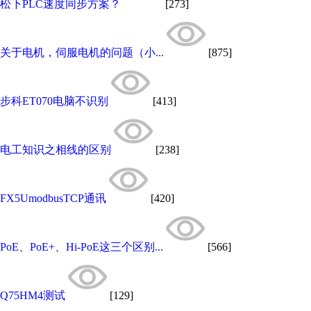
松下PLC速度同步方案？
[273]
关于电机，伺服电机的问题（小...
[875]
步科ET070电脑不识别
[413]
电工知识之相线的区别
[238]
FX5UmodbusTCP通讯
[420]
PoE、PoE+、Hi-PoE这三个区别...
[566]
Q75HM4测试
[129]