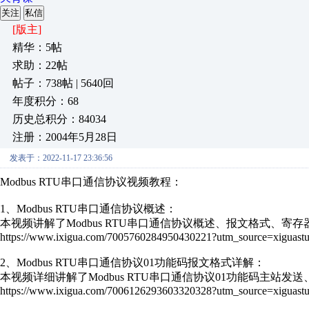
关注
私信
[版主]
精华：5帖
求助：22帖
帖子：738帖 | 5640回
年度积分：68
历史总积分：84034
注册：2004年5月28日
发表于：2022-11-17 23:36:56
Modbus RTU串口通信协议视频教程：
1、Modbus RTU串口通信协议概述：
本视频讲解了Modbus RTU串口通信协议概述、报文格式、
https://www.ixigua.com/7005760284950430221?utm_source=xiguastu
2、Modbus RTU串口通信协议01功能码报文格式详解：
本视频详细讲解了Modbus RTU串口通信协议01功能码主站发
https://www.ixigua.com/7006126293603320328?utm_source=xiguastu