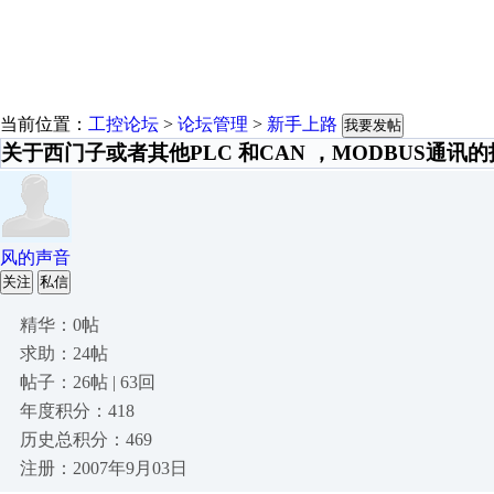
当前位置：
工控论坛
>
论坛管理
>
新手上路
我要发帖
关于西门子或者其他PLC 和CAN ，MODBUS通讯
风的声音
关注
私信
精华：0帖
求助：24帖
帖子：26帖 | 63回
年度积分：418
历史总积分：469
注册：2007年9月03日