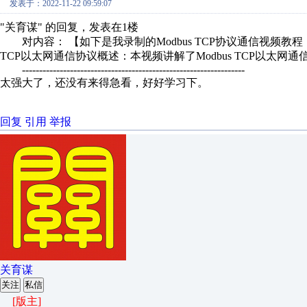
发表于：2022-11-22 09:59:07
"关育谋" 的回复，发表在1楼
对内容： 【如下是我录制的Modbus TCP协议通信视频教程，分
TCP以太网通信协议概述：本视频讲解了Modbus TCP以太网通
-----------------------------------------------------------------
太强大了，还没有来得急看，好好学习下。
回复
引用
举报
关育谋
关注
私信
[版主]