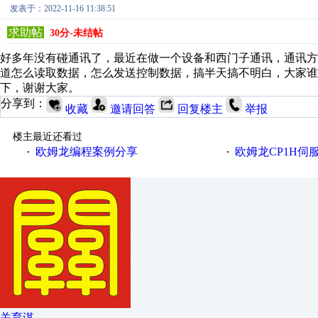
发表于：2022-11-16 11:38:51
求助帖
30分-未结帖
好多年没有碰通讯了，最近在做一个设备和西门子通讯，通讯方式
道怎么读取数据，怎么发送控制数据，搞半天搞不明白，大家
下，谢谢大家。
分享到：
收藏
邀请回答
回复楼主
举报
楼主最近还看过
欧姆龙编程案例分享
欧姆龙CP1H伺
·
·
关育谋