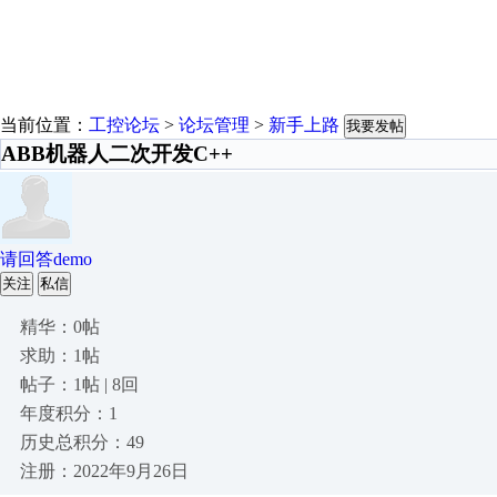
当前位置：
工控论坛
>
论坛管理
>
新手上路
我要发帖
ABB机器人二次开发C++
请回答demo
关注
私信
精华：0帖
求助：1帖
帖子：1帖 | 8回
年度积分：1
历史总积分：49
注册：2022年9月26日