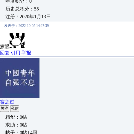
年度积分：0
历史总积分：55
注册：2020年1月13日
发表于：2022-10-05 14:27:39
擦眼
回复
引用
举报
寨之过
关注
私信
精华：0帖
求助：0帖
帖子：0帖 | 4回