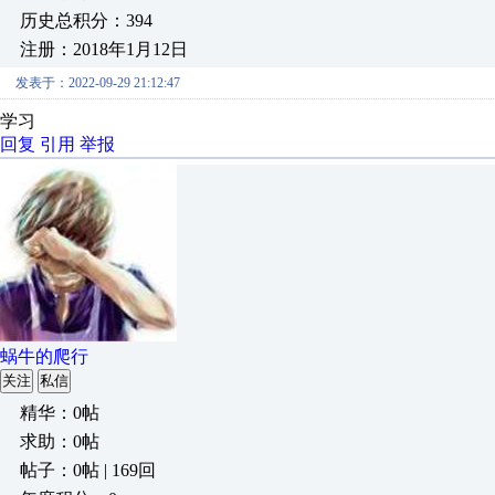
历史总积分：394
注册：2018年1月12日
发表于：2022-09-29 21:12:47
学习
回复
引用
举报
蜗牛的爬行
关注
私信
精华：0帖
求助：0帖
帖子：0帖 | 169回