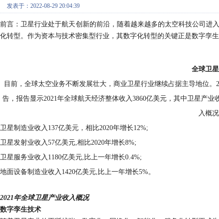
发表于：2022-08-29 20:04:39
前言：卫星行业处于航天创新的前沿，随着越来越多的太空科技公司进
化转型。作为资本与技术密集型行业，其数字化转型的关键正是数字孪生
全球卫星
目前，全球太空业务不断发展壮大，商业卫星行业继续占据主导地位。
告，报告显示2021年全球航天经济整体收入3860亿美元，其中卫星产业收入
入概况
卫星制造业收入
137亿美元，相比2020年增长12%;
卫星发射业收入
57亿美元,相比2020年增长8%;
卫星服务业收入
1180亿美元,比上一年增长0.4%;
地面设备制造业收入
1420亿美元,比上一年增长5%。
2021年全球卫星产业收入概况
数字孪生技术