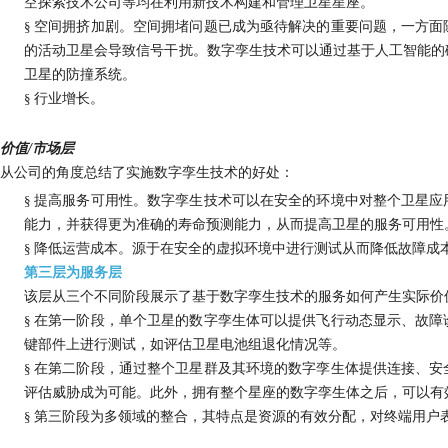
空探索技术公司等均在利用新技术构建和管理卫星星座。
§
空间拥挤加剧。空间拥堵问题已成为亟待解决的重要问题，一方面
的活动卫星会导致信号干扰。数字孪生技术可以通过基于人工智能的
卫星的防撞系统。
§
行业增长。
价值
/市场层
从公司的角度总结了实施数字孪生技术的好处：
§
提高服务可用性。数字孪生技术可以在安全的环境中对整个卫星应
能力，并获得更为准确的寿命预测能力，从而提高卫星的服务可用性
§
降低运营成本。源于在安全的虚拟环境中进行测试从而降低故障成
第三层为服务层
该层从三个不同阶段展示了基于数字孪生技术的服务如何产生实际价
§
在第一阶段，单个卫星的数字孪生体可以提供飞行动态显示、故障
键部件上进行测试，如评估卫星电池组退化情况等。
§
在第二阶段，通过整个卫星群及其环境的数字孪生体提供连接、安
评估威胁成为可能。此外，拥有整个星座的数字孪生体之后，可以有
§
第三阶段为多领域的整合，其特点是资源的有效分配，对终端用户