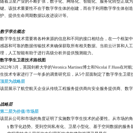
随着卫星产业的不断扩张，数字化、网络化、智能化、服务化转型正成为
键。该技术重要性不在于数字孪生体的创建，而在于利用数字孪生体创造
护、提供生命周期数据以改进设计等。
数字孪生概念
数字孪生技术需要将各种来源的信息和不同的接口相结合，在一个框架中
感器和可靠的数据传输技术来确保获取所有相关数据。当前云计算和人工
理，人工智能有助于进行高级分析并提供预测能力。
数字孪生卫星技术路线图
2022年3月，英国剑桥大学的Veronica Martinez博士和Nicolai
生技术专家进行了一年多的调查研究后，从5个层面制定了数字孪生卫星
顶层为战略层
该层展示了航空航天企业从传统工程服务提供商向安全服务提供商、数字
战略层
第二层为价值
/市场层
该层从公司和市场的角度证明了实施数字孪生技术的必要性。从市场的角
§
数字化趋势。受到空间私有化、卫星小型化、基于空间数据的服务