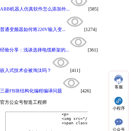
ABB机器人仿真软件怎么添加外...
[585]
普通变频器如何将220V输入变...
[1274]
经验分享：浅谈选择电缆桥架的...
[361]
嵌入式技术会被淘汰吗？
[411]
客服
三菱FB块结构化编程编译问题
[426]
官方公众号
智造工程师
小程序
公众号