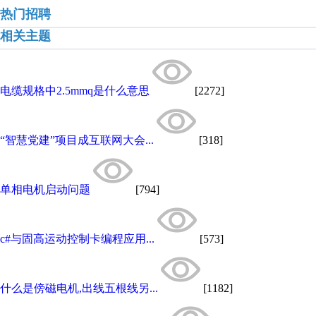
热门招聘
相关主题
电缆规格中2.5mmq是什么意思
[2272]
“智慧党建”项目成互联网大会...
[318]
单相电机启动问题
[794]
c#与固高运动控制卡编程应用...
[573]
什么是傍磁电机,出线五根线另...
[1182]