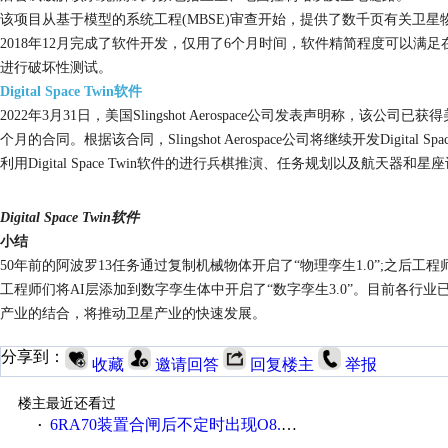
该项目从基于模型的系统工程
(MBSE)审查开始，提供了数千页有关卫星物理设
2018年12月完成了软件开发，仅用了6个月时间，软件精简程度可以
进行破坏性测试。
Digital Space Twin软件
2022年3月31日，美国Slingshot Aerospace公司发表声明称，该公司
个月的合同。根据该合同，Slingshot Aerospace公司将继续开发Digital
利用Digital Space Twin软件的进行兵棋推演、任务规划以及航天器和星
Digital Space Twin软件
小结
50年前的阿波罗13任务通过复制机械物体开启了“物理孪生1.0”;之后工
工程师们将AI层添加到数字孪生体中开启了“数字孪生3.0”。目前各
产业的结合，将推动卫星产业的快速发展。
分享到：
收藏
邀请回答
回复楼主
举报
楼主最近还看过
6RA70装置合闸后不定时出现O8.0状态，运行中也会不定时的出现O8.0状态停止工作
·