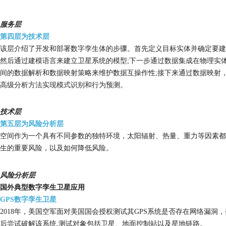
服务层
第四层为技术层
该层介绍了开发和部署数字孪生体的步骤。首先定义目标实体并确定要建
然后通过建模语言来建立卫星系统的模型;下一步通过数据集成在物理实
间的数据解析和数据映射策略来维护数据互操作性;接下来通过数据映射，
高级分析方法实现模式识别和行为预测。
技术层
第五层为风险分析层
空间作为一个具有不同参数的独特环境，太阳辐射、热量、重力等因素都
生的重要风险，以及如何降低风险。
风险分析层
国外典型数字孪生卫星应用
GPS数字孪生卫星
2018年，美国空军面对美国国会授权测试其GPS系统是否存在网络漏洞，委托Booz
后尝试破解该系统,测试对象包括卫星、地面控制站以及星地链路。