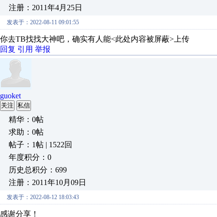
注册：2011年4月25日
发表于：2022-08-11 09:01:55
你去TB找找大神吧，确实有人能<此处内容被屏蔽>上传
回复
引用
举报
guoket
关注
私信
精华：0帖
求助：0帖
帖子：1帖 | 1522回
年度积分：0
历史总积分：699
注册：2011年10月09日
发表于：2022-08-12 18:03:43
感谢分享！