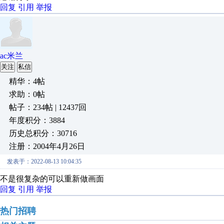
回复
引用
举报
ac米兰
关注
私信
精华：4帖
求助：0帖
帖子：234帖 | 12437回
年度积分：3884
历史总积分：30716
注册：2004年4月26日
发表于：2022-08-13 10:04:35
不是很复杂的可以重新做画面
回复
引用
举报
热门招聘