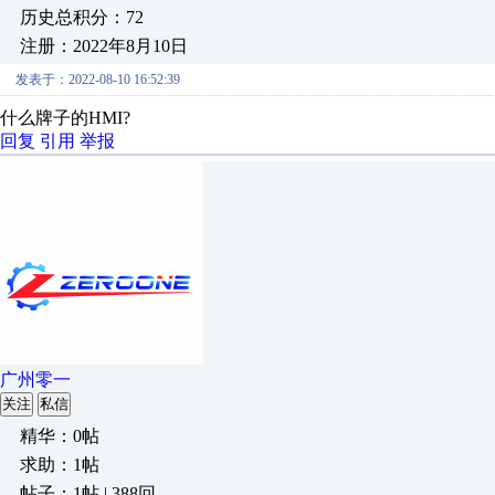
历史总积分：72
注册：2022年8月10日
发表于：2022-08-10 16:52:39
什么牌子的HMI?
回复
引用
举报
广州零一
关注
私信
精华：0帖
求助：1帖
帖子：1帖 | 388回