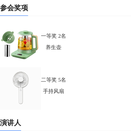
参会奖项
一等奖 2名
养生壶
二等奖 5名
手持风扇
演讲人