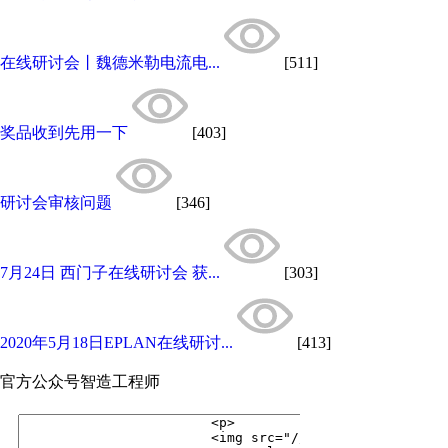
在线研讨会丨魏德米勒电流电...
[511]
奖品收到先用一下
[403]
研讨会审核问题
[346]
7月24日 西门子在线研讨会 获...
[303]
2020年5月18日EPLAN在线研讨...
[413]
官方公众号
智造工程师