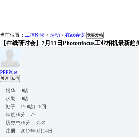
当前位置：
工控论坛
>
活动
>
在线会议
我要发帖
【在线研讨会】7月11日Photonfocus工业相机最新趋
PPPPure
关注
私信
精华：0帖
求助：0帖
帖子：150帖 | 26回
年度积分：77
历史总积分：3189
注册：2017年9月14日