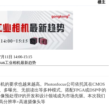
楼主
1日 14:00-15:15
focus工业相机最新趋势
也越来越高。Photonfocus公司依托其在CMOS
、多曝光、无损读出等多种模式。搭配FPGA或DSP中的
台和图像预处理IP的开发和设计领域成为市场先驱。本次我们
头、高分辨率+高速摄像头等