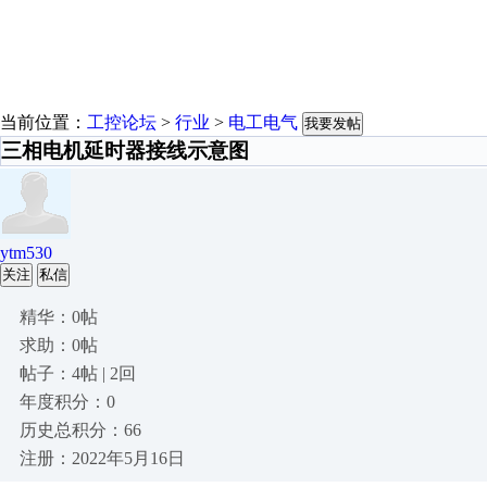
当前位置：
工控论坛
>
行业
>
电工电气
我要发帖
三相电机延时器接线示意图
ytm530
关注
私信
精华：0帖
求助：0帖
帖子：4帖 | 2回
年度积分：0
历史总积分：66
注册：2022年5月16日