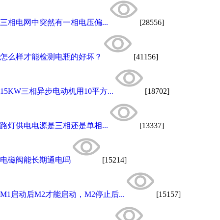
三相电网中突然有一相电压偏...
[28556]
怎么样才能检测电瓶的好坏？
[41156]
15KW三相异步电动机用10平方...
[18702]
路灯供电电源是三相还是单相...
[13337]
电磁阀能长期通电吗
[15214]
M1启动后M2才能启动，M2停止后...
[15157]