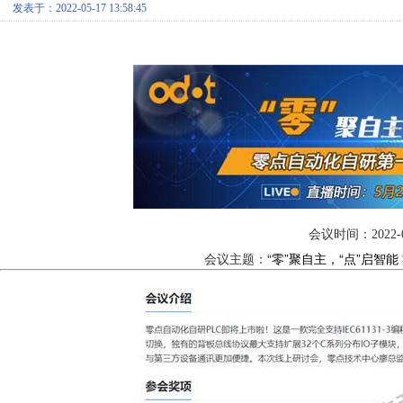
发表于：2022-05-17 13:58:45
会议时间：
2022-
“零”聚自主，“点”启智
会议主题：