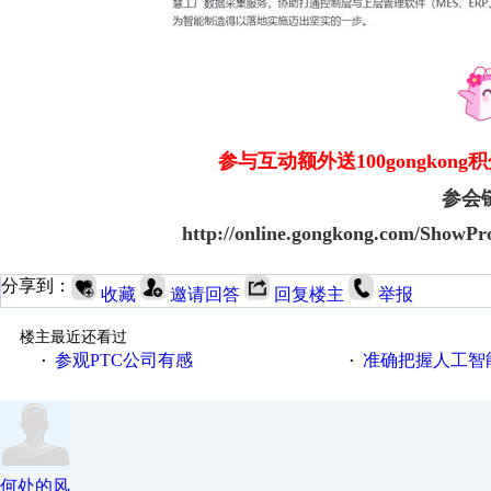
参与互动额外送100gongko
参会
http://online.gongkong.com/ShowPr
分享到：
收藏
邀请回答
回复楼主
举报
楼主最近还看过
参观PTC公司有感
准确把握人工智
·
·
何处的风