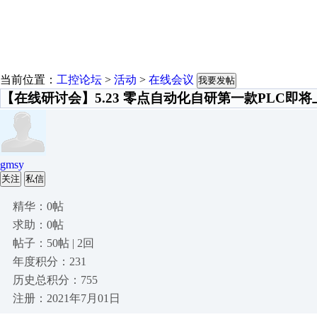
当前位置：
工控论坛
>
活动
>
在线会议
我要发帖
【在线研讨会】5.23 零点自动化自研第一款PLC即将
gmsy
关注
私信
精华：0帖
求助：0帖
帖子：50帖 | 2回
年度积分：231
历史总积分：755
注册：2021年7月01日