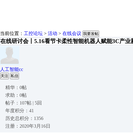
当前位置：
工控论坛
>
活动
>
在线会议
我要发帖
在线研讨会丨5.16看节卡柔性智能机器人赋能3C产业
人工智能cc
关注
私信
精华：0帖
求助：0帖
帖子：107帖 | 5回
年度积分：41
历史总积分：1356
注册：2020年3月16日