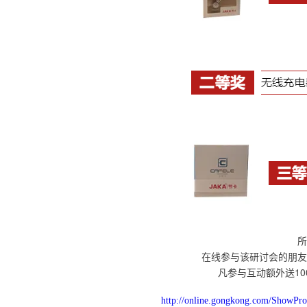
所
在线参与该研讨会的朋友
凡参与互动额外送100 
http://online.gongkong.com/ShowPr