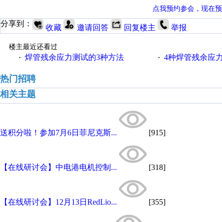
点我预约参会，现在预
分享到：
收藏
邀请回答
回复楼主
举报
楼主最近还看过
焊管残余应力测试的3种方法
4种焊管残余应
·
·
热门招聘
相关主题
送积分啦！参加7月6日菲尼克斯...
[915]
【在线研讨会】中电港电机控制...
[318]
【在线研讨会】12月13日RedLio...
[355]