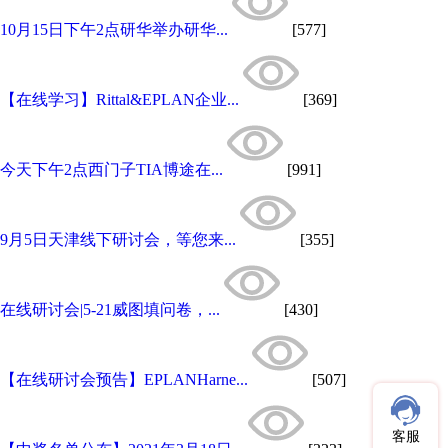
10月15日下午2点研华举办研华...
[577]
【在线学习】Rittal&EPLAN企业...
[369]
今天下午2点西门子TIA博途在...
[991]
9月5日天津线下研讨会，等您来...
[355]
在线研讨会|5-21威图填问卷，...
[430]
【在线研讨会预告】EPLANHarne...
[507]
客服