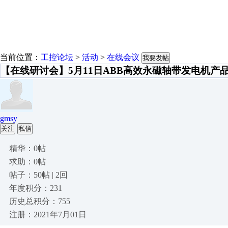
当前位置：
工控论坛
>
活动
>
在线会议
我要发帖
【在线研讨会】5月11日ABB高效永磁轴带发电机产
gmsy
关注
私信
精华：0帖
求助：0帖
帖子：50帖 | 2回
年度积分：231
历史总积分：755
注册：2021年7月01日