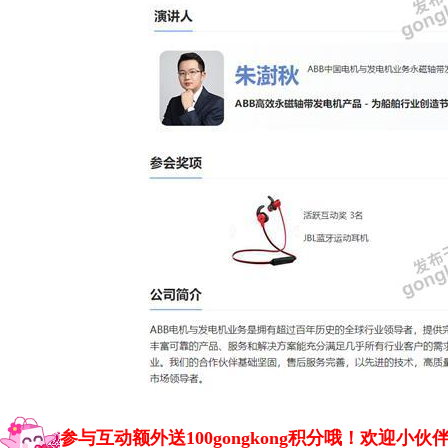
参与互动额外送100gongkong积分哦！欢迎小