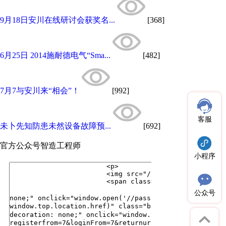
9月18日安川在线研讨会获奖名...
[368]
6月25日 2014施耐德电气“Sma...
[482]
7月7与安川来“相会”！
[992]
客服
未卜先知防患未然设备故障预...
[692]
官方公众号
智造工程师
小程序
公众号