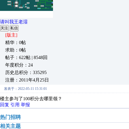
请叫我王老湿
关注
私信
[版主]
精华：0帖
求助：0帖
帖子：622帖 | 8548回
年度积分：24
历史总积分：335295
注册：2011年4月25日
发表于：2022-05-11 15:31:01
楼主参与了100积分去哪里领？
回复
引用
举报
热门招聘
相关主题