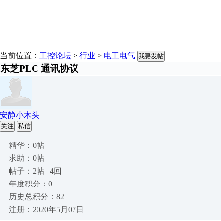
当前位置：
工控论坛
>
行业
>
电工电气
我要发帖
东芝PLC 通讯协议
安静小木头
关注
私信
精华：0帖
求助：0帖
帖子：2帖 | 4回
年度积分：0
历史总积分：82
注册：2020年5月07日