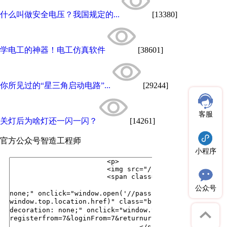
什么叫做安全电压？我国规定的...
[13380]
学电工的神器！电工仿真软件
[38601]
你所见过的“星三角启动电路”...
[29244]
客服
关灯后为啥灯还一闪一闪？
[14261]
官方公众号
智造工程师
小程序
公众号