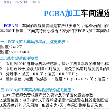
发表于：2022-03-11 15:00:05
PCBA加工
车间温
PCBA加工
车间的温湿度管理是有严格要求的，这样做的目的
率和加工质量，下面英特丽小编给大家介绍下PCBA加工车间
一、PCBA加工车间内温度、湿度要求：
温 度: 24±2℃
湿 度: 60±10%RH
二. 温度/湿度检测仪器：
1、采用Pt100铂电阻做测温传感器，保证了测量温度的准确性
2、采用通风干湿球法测量相对湿度，避免了风速对湿度测量的
3、分辨率：温度：0.01℃；湿度：0.01%RH；
4、整体误差（电测+传感器）：温度：±（0.1～0.2）℃；湿度：±
三. PCBA加工车间内环境控制的相关规定：
1.由PE工程师负责根据产品的要求及季节变化设置参数；
2.放置位置：电子指针式干湿球温湿度计应放置在机器密集区域
3.温湿度计的记录周期一般设定为7天，每周定期更换记录表。