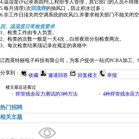
4.温湿度计记录表由PE工程部专人管理，其它部门的人员不得
5.每月清理1次
回流焊
的抽风口，防止积水过多；
6.非工作日须关闭空调系统的吹风口,并要求相关部门不能关闭
四、温湿度日常检查要求
1、检查工作由专人负责。
2、检查的次数一般是一天4次，白班夜班分别检查两次。
3、每次检查结果须记录在规定的表格中
江西英特丽电子科技有限公司，为客户提供一站式PCBA加工、S
分享到：
收藏
邀请回答
回复楼主
举报
楼主最近还看过
焊管残余应力测试的3种方法
4种焊管残余应
·
·
热门招聘
相关主题