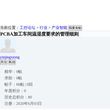
当前位置：
工控论坛
>
行业
>
产业智能
我要发帖
PCBA加工车间温湿度要求的管理细则
yinjingxiong
关注
私信
精华：0帖
求助：0帖
帖子：66帖 | 0回
年度积分：0
历史总积分：80
注册：2020年6月03日