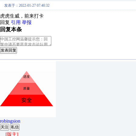
发表于：2022-01-27 07:40:32
虎虎生威，前来打卡
回复
引用
举报
回复本条
发表回复
robingsion
关注
私信
[版主]