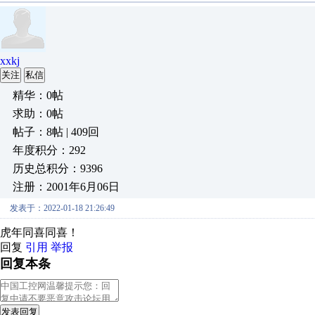
xxkj
关注
私信
精华：0帖
求助：0帖
帖子：8帖 | 409回
年度积分：292
历史总积分：9396
注册：2001年6月06日
发表于：2022-01-18 21:26:49
虎年同喜同喜！
回复
引用
举报
回复本条
发表回复