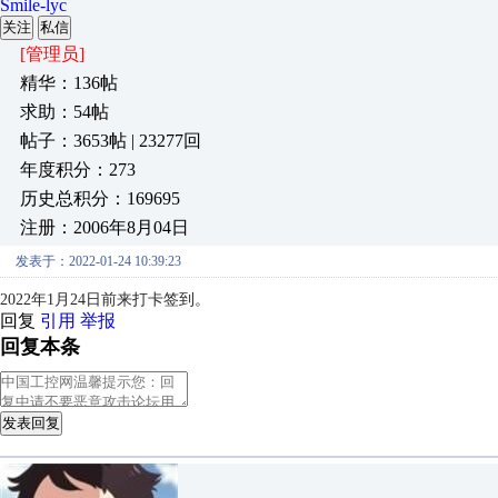
Smile-lyc
关注
私信
[管理员]
精华：136帖
求助：54帖
帖子：3653帖 | 23277回
年度积分：273
历史总积分：169695
注册：2006年8月04日
发表于：2022-01-24 10:39:23
2022年1月24日前来打卡签到。
回复
引用
举报
回复本条
发表回复