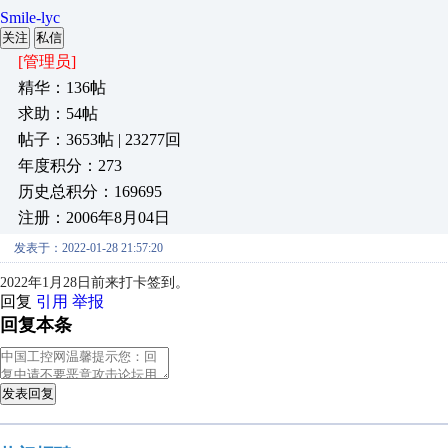
Smile-lyc
关注
私信
[管理员]
精华：136帖
求助：54帖
帖子：3653帖 | 23277回
年度积分：273
历史总积分：169695
注册：2006年8月04日
发表于：2022-01-28 21:57:20
2022年1月28日前来打卡签到。
回复
引用
举报
回复本条
发表回复