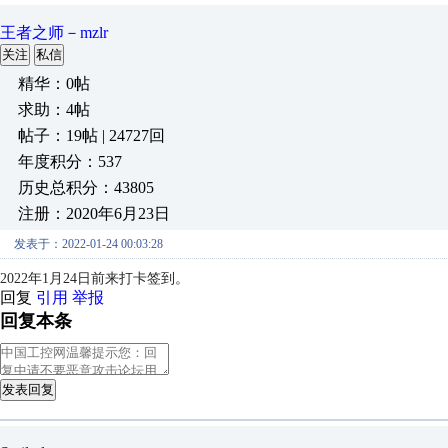
王者之师－mzlr
关注
私信
精华：0帖
求助：4帖
帖子：19帖 | 24727回
年度积分：537
历史总积分：43805
注册：2020年6月23日
发表于：2022-01-24 00:03:28
2022年1月24日前来打卡签到。
回复
引用
举报
回复本条
发表回复