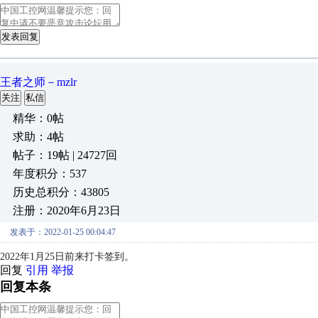
发表回复
王者之师－mzlr
关注
私信
精华：0帖
求助：4帖
帖子：19帖 | 24727回
年度积分：537
历史总积分：43805
注册：2020年6月23日
发表于：2022-01-25 00:04:47
2022年1月25日前来打卡签到。
回复
引用
举报
回复本条