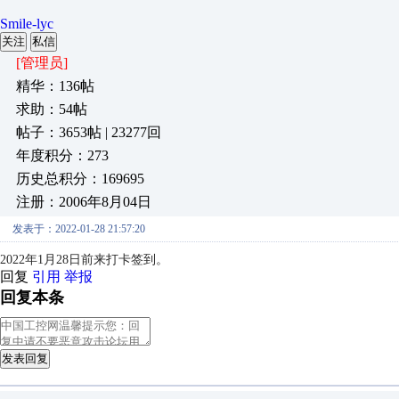
Smile-lyc
关注
私信
[管理员]
精华：136帖
求助：54帖
帖子：3653帖 | 23277回
年度积分：273
历史总积分：169695
注册：2006年8月04日
发表于：2022-01-28 21:57:20
2022年1月28日前来打卡签到。
回复
引用
举报
回复本条
发表回复