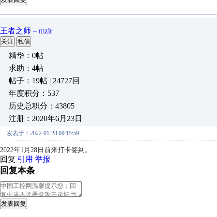
王者之师－mzlr
关注
私信
精华：0帖
求助：4帖
帖子：19帖 | 24727回
年度积分：537
历史总积分：43805
注册：2020年6月23日
发表于：2022-01-28 00:15:59
2022年1月28日前来打卡签到。
回复
引用
举报
回复本条
发表回复