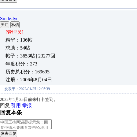
Smile-lyc
关注
私信
[管理员]
精华：136帖
求助：54帖
帖子：3653帖 | 23277回
年度积分：273
历史总积分：169695
注册：2006年8月04日
发表于：2022-01-25 12:05:39
2022年1月25日前来打卡签到。
回复
引用
举报
回复本条
发表回复