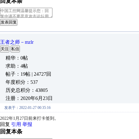
回复本条
发表回复
王者之师－mzlr
关注
私信
精华：0帖
求助：4帖
帖子：19帖 | 24727回
年度积分：537
历史总积分：43805
注册：2020年6月23日
发表于：2022-01-27 00:35:16
2022年1月27日前来打卡签到。
回复
引用
举报
回复本条