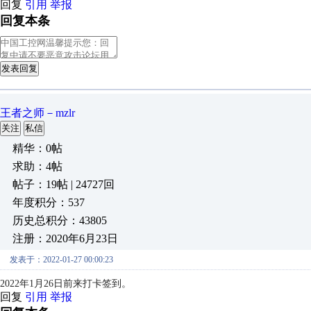
回复
引用
举报
回复本条
发表回复
王者之师－mzlr
关注
私信
精华：0帖
求助：4帖
帖子：19帖 | 24727回
年度积分：537
历史总积分：43805
注册：2020年6月23日
发表于：2022-01-27 00:00:23
2022年1月26日前来打卡签到。
回复
引用
举报