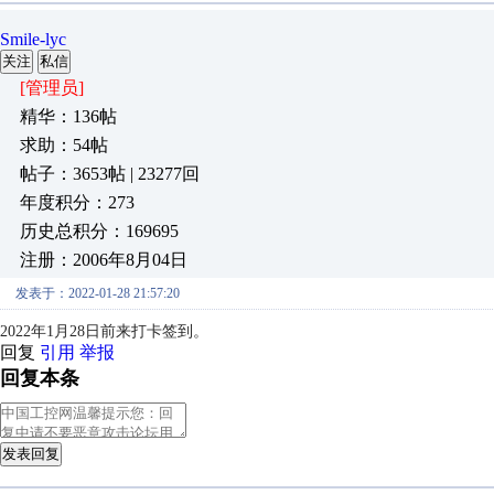
Smile-lyc
关注
私信
[管理员]
精华：136帖
求助：54帖
帖子：3653帖 | 23277回
年度积分：273
历史总积分：169695
注册：2006年8月04日
发表于：2022-01-28 21:57:20
2022年1月28日前来打卡签到。
回复
引用
举报
回复本条
发表回复