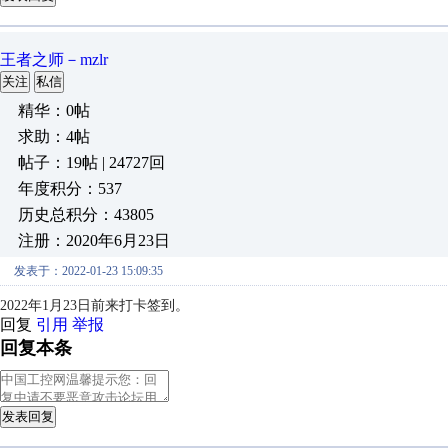
王者之师－mzlr
关注
私信
精华：0帖
求助：4帖
帖子：19帖 | 24727回
年度积分：537
历史总积分：43805
注册：2020年6月23日
发表于：2022-01-23 15:09:35
2022年1月23日前来打卡签到。
回复
引用
举报
回复本条
发表回复