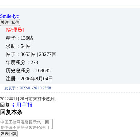
Smile-lyc
关注
私信
[管理员]
精华：136帖
求助：54帖
帖子：3653帖 | 23277回
年度积分：273
历史总积分：169695
注册：2006年8月04日
发表于：2022-01-26 10:25:58
2022年1月26日前来打卡签到。
回复
引用
举报
回复本条
发表回复