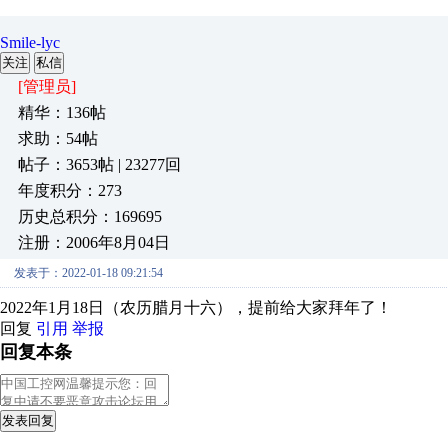
Smile-lyc
关注
私信
[管理员]
精华：136帖
求助：54帖
帖子：3653帖 | 23277回
年度积分：273
历史总积分：169695
注册：2006年8月04日
发表于：2022-01-18 09:21:54
2022年1月18日（农历腊月十六），提前给大家拜年了！
回复
引用
举报
回复本条
发表回复