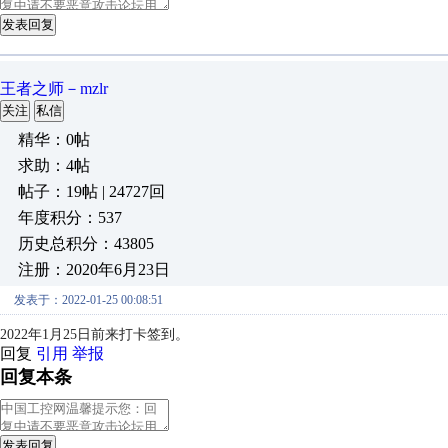
发表回复
王者之师－mzlr
关注
私信
精华：0帖
求助：4帖
帖子：19帖 | 24727回
年度积分：537
历史总积分：43805
注册：2020年6月23日
发表于：2022-01-25 00:08:51
2022年1月25日前来打卡签到。
回复
引用
举报
回复本条
发表回复