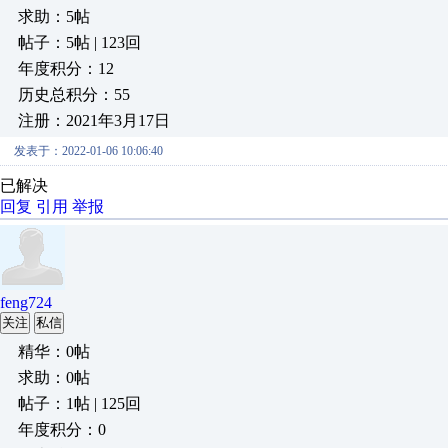
求助：5帖
帖子：5帖 | 123回
年度积分：12
历史总积分：55
注册：2021年3月17日
发表于：2022-01-06 10:06:40
已解决
回复
引用
举报
feng724
关注
私信
精华：0帖
求助：0帖
帖子：1帖 | 125回
年度积分：0