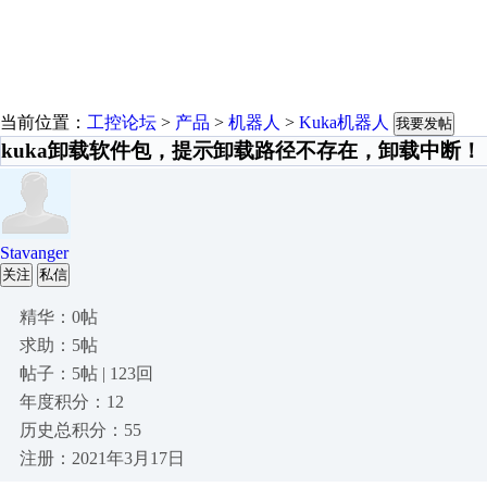
当前位置：
工控论坛
>
产品
>
机器人
>
Kuka机器人
我要发帖
kuka卸载软件包，提示卸载路径不存在，卸载中断！
Stavanger
关注
私信
精华：0帖
求助：5帖
帖子：5帖 | 123回
年度积分：12
历史总积分：55
注册：2021年3月17日