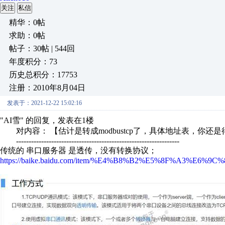
关注
私信
精华：0帖
求助：0帖
帖子：30帖 | 544回
年度积分：73
历史总积分：17753
注册：2010年8月04日
发表于：2021-12-22 15:02:16
"AI雪" 的回复，发表在1楼
对内容： 【估计是转成modbustcp了，具体地址表，你还是
-----------------------------------------------------------------
传统的 串口服务器 是透传，没有转换协议；
https://baike.baidu.com/item/%E4%B8%B2%E5%8F%A3%E6%9