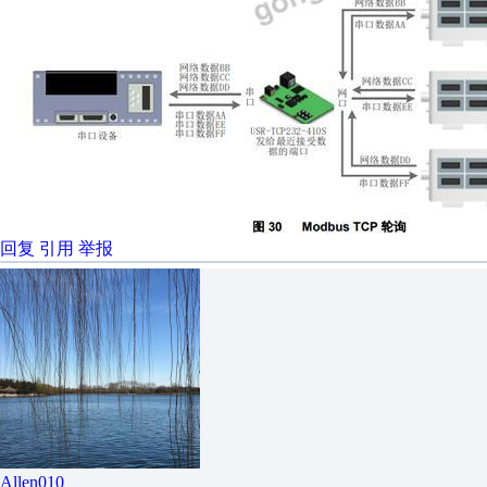
回复
引用
举报
Allen010