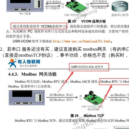
2、若串口 服务还没有买，建议直接购买 modbus网关 （有
（直接是modbusTCP协议），事半功倍，价格也不贵（购买