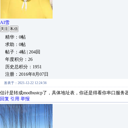
AI雪
关注
私信
精华：0帖
求助：0帖
帖子：4帖 | 204回
年度积分：26
历史总积分：1951
注册：2016年8月07日
发表于：2021-12-22 12:24:56
估计是转成modbustcp了，具体地址表，你还是得看你串口服务
回复
引用
举报