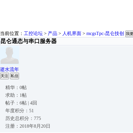
当前位置：
工控论坛
>
产品
>
人机界面
>
mcgsTpc-昆仑技创
我
昆仑通态与串口服务器
逝水流年
关注
私信
精华：0帖
求助：1帖
帖子：6帖 | 4回
年度积分：51
历史总积分：775
注册：2018年8月20日