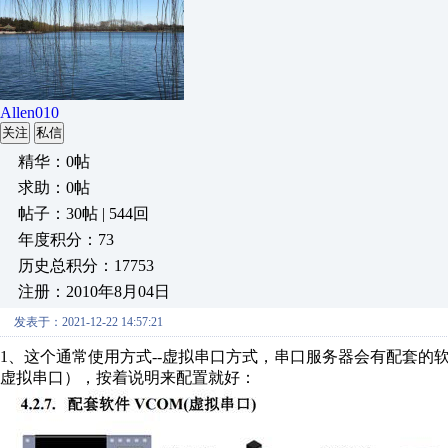
Allen010
关注
私信
精华：0帖
求助：0帖
帖子：30帖 | 544回
年度积分：73
历史总积分：17753
注册：2010年8月04日
发表于：2021-12-22 14:57:21
1、这个通常使用方式--虚拟串口方式，串口服务器会有配套的软
虚拟串口），按着说明来配置就好：