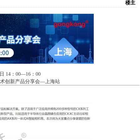
楼主
 14：00—16：00
术创新产品分享会—上海站