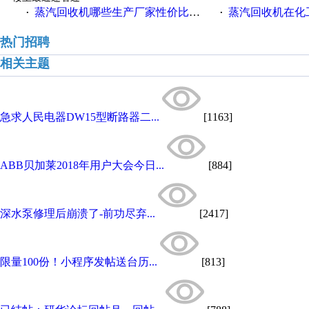
蒸汽回收机哪些生产厂家性价比高一些
蒸汽回收机在化
·
·
热门招聘
相关主题
急求人民电器DW15型断路器二...
[1163]
ABB贝加莱2018年用户大会今日...
[884]
深水泵修理后崩溃了-前功尽弃...
[2417]
限量100份！小程序发帖送台历...
[813]