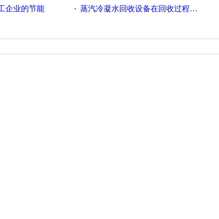
工企业的节能
蒸汽冷凝水回收设备在回收过程中的运行要点
·