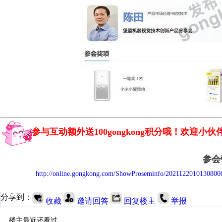
参与互动额外送100gongkong积分哦！欢迎小
参会
http://online.gongkong.com/ShowProseminfo/2021122010130800
分享到：
收藏
邀请回答
回复楼主
举报
楼主最近还看过