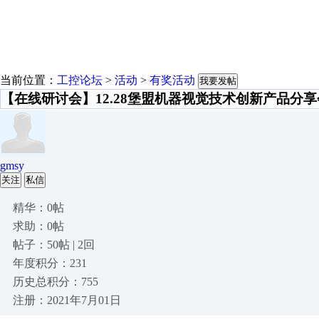
当前位置：
工控论坛
>
活动
>
有奖活动
我要发帖
【在线研讨会】12.28堡盟机器视觉技术创新产品分
gmsy
关注
私信
精华：0帖
求助：0帖
帖子：50帖 | 2回
年度积分：231
历史总积分：755
注册：2021年7月01日