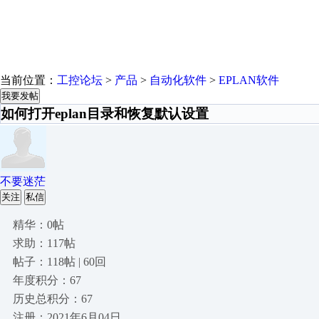
当前位置：
工控论坛
>
产品
>
自动化软件
>
EPLAN软件
我要发帖
如何打开eplan目录和恢复默认设置
不要迷茫
关注
私信
精华：0帖
求助：117帖
帖子：118帖 | 60回
年度积分：67
历史总积分：67
注册：2021年6月04日