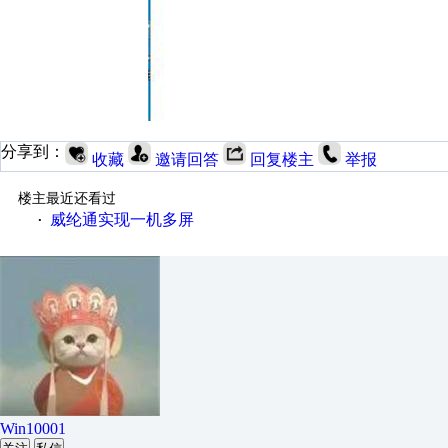
分享到：
收藏
邀请回答
回复楼主
举报
楼主最近还看过
威纶通实现一机多屏
·
Win10001