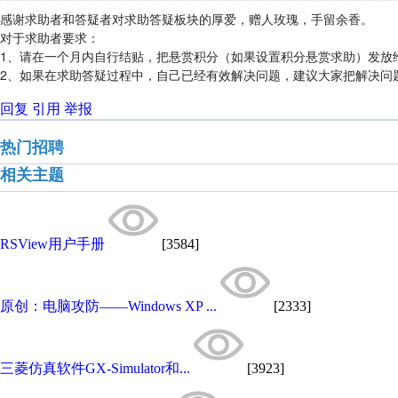
感谢求助者和答疑者对求助答疑板块的厚爱，赠人玫瑰，手留余香。
对于求助者要求：
1、请在一个月内自行结贴，把悬赏积分（如果设置积分悬赏求助）发放
2、如果在求助答疑过程中，自己已经有效解决问题，建议大家把解决问
回复
引用
举报
热门招聘
相关主题
RSView用户手册
[3584]
原创：电脑攻防——Windows XP ...
[2333]
三菱仿真软件GX-Simulator和...
[3923]