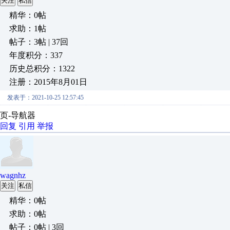
关注
私信
精华：0帖
求助：1帖
帖子：3帖 | 37回
年度积分：337
历史总积分：1322
注册：2015年8月01日
发表于：2021-10-25 12:57:45
页-导航器
回复
引用
举报
wagnhz
关注
私信
精华：0帖
求助：0帖
帖子：0帖 | 3回