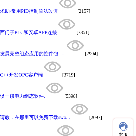
求助-常用PID控制算法改进
[2157]
西门子PLC和安卓APP连接
[7351]
发展完整组态应用的控件包 –...
[2904]
C++开发OPC客户端
[3719]
谈一谈电力组态软件.
[5398]
请教，在那里可以免费下载swo...
[2097]
客服