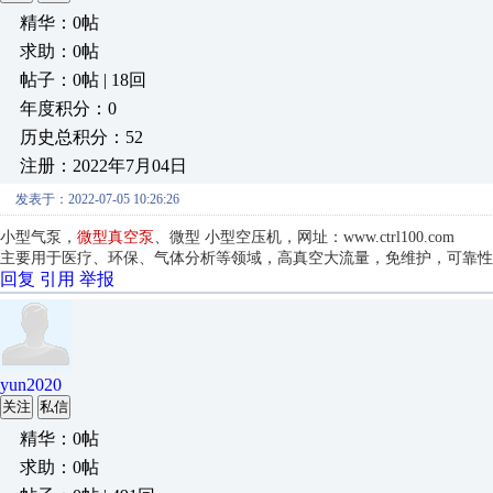
精华：0帖
求助：0帖
帖子：0帖 | 18回
年度积分：0
历史总积分：52
注册：2022年7月04日
发表于：2022-07-05 10:26:26
小型气泵，
微型真空泵
、微型 小型空压机，网址：
www.ctrl100.com
主要用于医疗、环保、气体分析等领域，高真空大流量，免维护，可靠性高
回复
引用
举报
yun2020
关注
私信
精华：0帖
求助：0帖