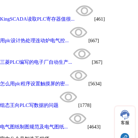
KingSCADA读取PLC寄存器值很...
[461]
用plc设计热处理连动炉电气控...
[667]
三菱PLC编写的电子厂自动生产...
[367]
怎么用plc程序设置触摸屏的密...
[5634]
组态王向PLC写数据的问题
[1778]
客服
电气图纸制图规范及电气图纸...
[4643]