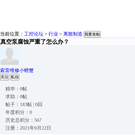
当前位置：
工控论坛
>
行业
>
离散制造
我要发帖
真空泵腐蚀严重了怎么办？
索雷维修小螃蟹
关注
私信
精华：0帖
求助：0帖
帖子：183帖 | 0回
年度积分：0
历史总积分：567
注册：2021年9月22日