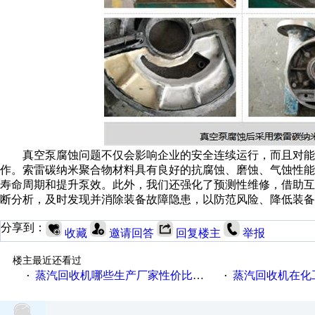
真空泵腐蚀问题不仅会影响企业的安全连续运行，而且对能
作。索雷碳纳米聚合物材料具有良好的抗腐蚀、磨蚀、气蚀性
寿命周期和提升泵效。此外，我们还强化了预测性维修，借助
断分析，及时发现并消除装备故障隐患，以防范风险、降低装备
分享到：
收藏
邀请回答
回复楼主
举报
楼主最近还看过
蒸汽回收机哪些生产厂家性价比高一些
蒸汽回收机在化
·
·