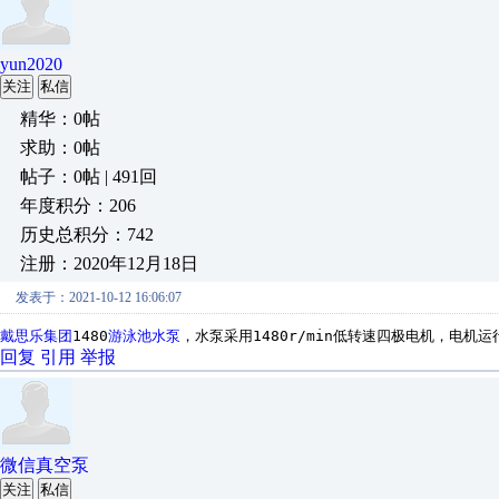
yun2020
关注
私信
精华：0帖
求助：0帖
帖子：0帖 | 491回
年度积分：206
历史总积分：742
注册：2020年12月18日
发表于：2021-10-12 16:06:07
戴思乐集团
1480
游泳池水泵
，
水泵采用1480r/min低转速四极电机，电机
回复
引用
举报
微信真空泵
关注
私信