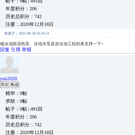
帖子：0帖 | 491回
年度积分：206
历史总积分：742
注册：2020年12月18日
发表于：2022-08-18 16:34:33
做
泳池除湿热泵
、
泳池水泵
及
游泳池工程
的来支持一下~
回复
引用
举报
yun2020
关注
私信
精华：0帖
求助：0帖
帖子：0帖 | 491回
年度积分：206
历史总积分：742
注册：2020年12月18日