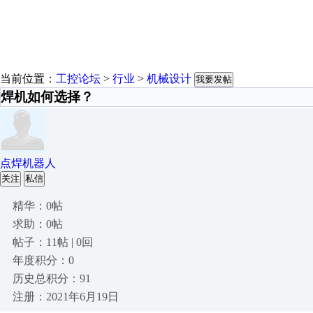
当前位置：
工控论坛
>
行业
>
机械设计
我要发帖
焊机如何选择？
点焊机器人
关注
私信
精华：0帖
求助：0帖
帖子：11帖 | 0回
年度积分：0
历史总积分：91
注册：2021年6月19日