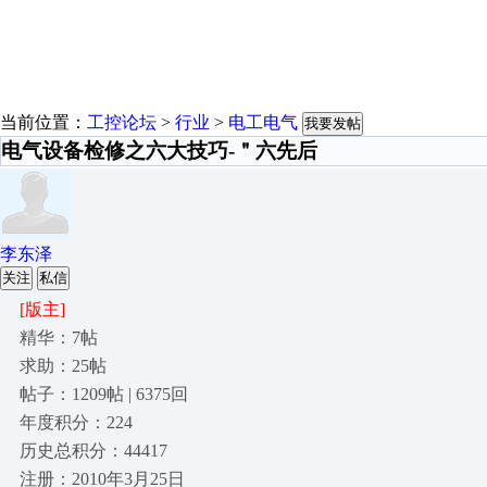
当前位置：
工控论坛
>
行业
>
电工电气
我要发帖
电气设备检修之六大技巧-＂六先后
李东泽
关注
私信
[版主]
精华：7帖
求助：25帖
帖子：1209帖 | 6375回
年度积分：224
历史总积分：44417
注册：2010年3月25日