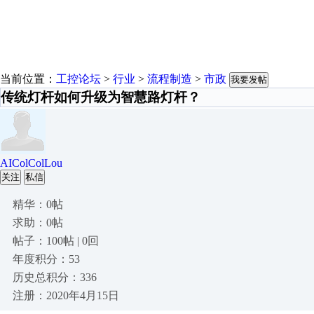
当前位置：
工控论坛
>
行业
>
流程制造
>
市政
我要发帖
传统灯杆如何升级为智慧路灯杆？
AIColColLou
关注
私信
精华：0帖
求助：0帖
帖子：100帖 | 0回
年度积分：53
历史总积分：336
注册：2020年4月15日