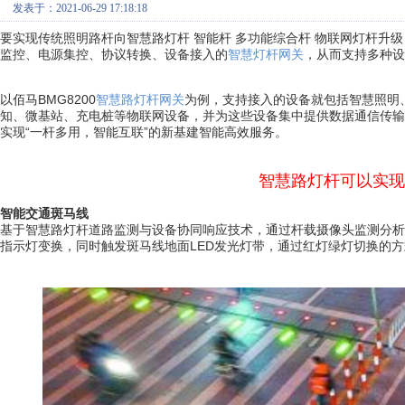
发表于：2021-06-29 17:18:18
要实现传统照明路杆向智慧路灯杆 智能杆 多功能综合杆 物联网灯杆升
监控、电源集控、协议转换、设备接入的
智慧灯杆网关
，从而支持多种设
以佰马BMG8200
智慧路灯杆网关
为例，支持接入的设备就包括智慧照明、
知、微基站、充电桩等物联网设备，并为这些设备集中提供数据通信传输
实现“一杆多用，智能互联”的新基建智能高效服务。
智慧路灯杆可以实现
智能交通斑马线
基于智慧路灯杆道路监测与设备协同响应技术，通过杆载摄像头监测分析
指示灯变换，同时触发斑马线地面LED发光灯带，通过红灯绿灯切换的