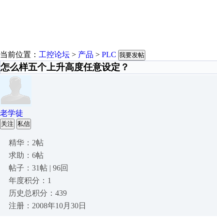
当前位置：
工控论坛
>
产品
>
PLC
我要发帖
怎么样五个上升高度任意设定？
老学徒
关注
私信
精华：2帖
求助：6帖
帖子：31帖 | 96回
年度积分：1
历史总积分：439
注册：2008年10月30日