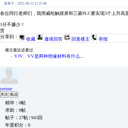
发表于：2021-06-22 21:25:48
各位同行老师们，我用威纶触摸屏和三菱PLC要实现5个上升
1分不嫌少！
赏
分享到：
收藏
邀请回答
回复楼主
举报
楼主最近还看过
YJV、VV是两种绝缘材料有什么不同
·
yerone
关注
私信
精华：0帖
求助：0帖
帖子：27帖 | 943回
年度积分：0