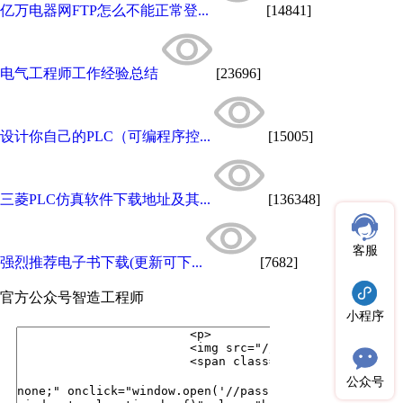
亿万电器网FTP怎么不能正常登...
[14841]
电气工程师工作经验总结
[23696]
设计你自己的PLC（可编程序控...
[15005]
三菱PLC仿真软件下载地址及其...
[136348]
客服
强烈推荐电子书下载(更新可下...
[7682]
官方公众号
智造工程师
小程序
公众号