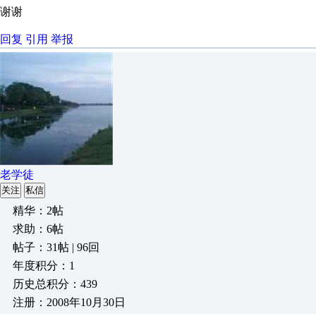
谢谢
回复
引用
举报
老学徒
关注
私信
精华：2帖
求助：6帖
帖子：31帖 | 96回
年度积分：1
历史总积分：439
注册：2008年10月30日