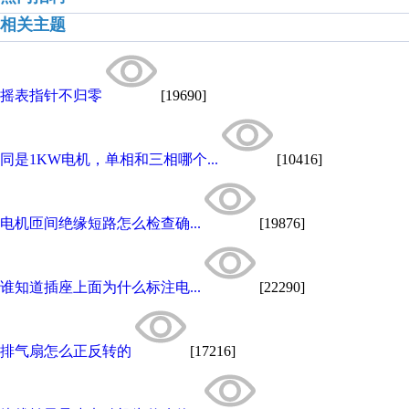
相关主题
摇表指针不归零
[19690]
同是1KW电机，单相和三相哪个...
[10416]
电机匝间绝缘短路怎么检查确...
[19876]
谁知道插座上面为什么标注电...
[22290]
排气扇怎么正反转的
[17216]