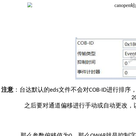
注意
：台达默认的
文件不会对
进行排序
eds
COB-ID
2
之后要对通道偏移进行手动或自动更改，
那么参数偏移值为
。那么
就是控制字