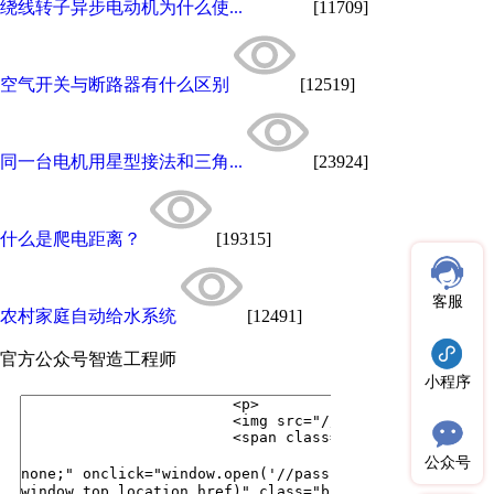
绕线转子异步电动机为什么使...
[11709]
空气开关与断路器有什么区别
[12519]
同一台电机用星型接法和三角...
[23924]
什么是爬电距离？
[19315]
客服
农村家庭自动给水系统
[12491]
官方公众号
智造工程师
小程序
公众号