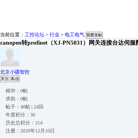
当前位置：
工控论坛
>
行业
>
电工电气
我要发帖
canopen转profinet（XJ-PN5031）网关连接台达
北京小疆智控
关注
私信
精华：0帖
求助：0帖
帖子：46帖 | 24回
年度积分：30
历史总积分：214
注册：2020年12月10日