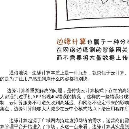
通俗地说：边缘计算本质上是一种服务，就类似于云计算、
的是为了让用户感觉到刷什么内容都特别快。
边缘计算着重要解决的问题，是传统云计算模式下存在的高延
人都遇到过手机
APP 出现404错误的情况 ，这样的一些错
制，云计算服务不可避免收到高延迟、和网络不稳定带来的影
集点，边缘计算能够大大减少在云中心模式站点下给应用程序所
边缘计算起源于广域网内搭建虚拟网络的需求，运营商们需
算管理平台开始进入了市场，从这一点来看，边缘计算其实是