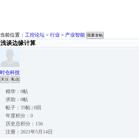
当前位置：
工控论坛
>
行业
>
产业智能
我要发帖
浅谈边缘计算
时仓科技
关注
私信
精华：0帖
求助：0帖
帖子：35帖 | 0回
年度积分：0
历史总积分：156
注册：2021年5月14日