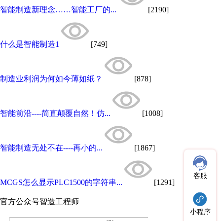
智能制造新理念……智能工厂的...
[2190]
什么是智能制造1
[749]
制造业利润为何如今薄如纸？
[878]
智能前沿----简直颠覆自然！仿...
[1008]
智能制造无处不在----再小的...
[1867]
客服
MCGS怎么显示PLC1500的字符串...
[1291]
官方公众号
智造工程师
小程序