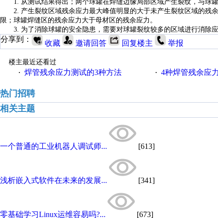
1.
从测试结果得出；两个球罐在焊缝边缘局部区域产生裂纹，与球
2.
产生裂纹区域残余应力最大峰值明显的大于未产生裂纹区域的残
限；球罐焊缝区的残余应力大于母材区的残余应力。
3.
为了消除球罐的安全隐患，需要对球罐裂纹较多的区域进行消除
分享到：
收藏
邀请回答
回复楼主
举报
楼主最近还看过
焊管残余应力测试的3种方法
4种焊管残余应
·
·
热门招聘
相关主题
一个普通的工业机器人调试师...
[613]
浅析嵌入式软件在未来的发展...
[341]
零基础学习Linux运维容易吗?...
[673]