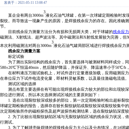
发表于：2021-05-11 13:08:47
3
某企业有两台
3000m
液化石油气球罐，在第一次球罐定期检验时发
裂纹。而导致这一现象产生的原因，是焊接残余应力的存在。因此准确测
节。
目前残余应力测量方法分为有损和无损两大类，对于球罐的
残余应力
磁测法、
X射线法、超声波法等。其中磁测法和X射线发展较为完善，但
3
本次利用磁测法对两台3000m
液化石油气罐局部区域进行焊接残余应力
残余应力测量方案
标定试验
为了测出实际结构的残余应力，首先要选择与被测材料同样成分，同
580±20℃下恒温40min，然后随炉降温，并保证升、降温速率小于50℃
在材料液压万能试验机上，对试件进行定量逐级加载，应用磁测应力
在单位应力下试件电流变化量，即材料灵敏系数，以及最佳激磁电流值。
测试区域的选择
测点布置主要选择在有可能出现焊接残余应力较大的部位和出现较深
部位进行测试，所以本次选择测试区域的主要原则如下：
1.
选在出现裂纹较深或较多的部位，第一次定期检验时检出超标裂
球罐定期检验的报告，选择存在较长裂纹缺陷或裂纹较深或裂纹较集中的
次定期检验所作的磁粉探伤及超声波探伤检测结果，选在裂纹缺陷深度较
2.
为了比较出现裂纹缺陷区域与无裂纹缺陷区域的残余应力状况，
行测试。
3.
为了了解球壳纵焊缝的焊接残余应力大小以及分布情况，在
1#球