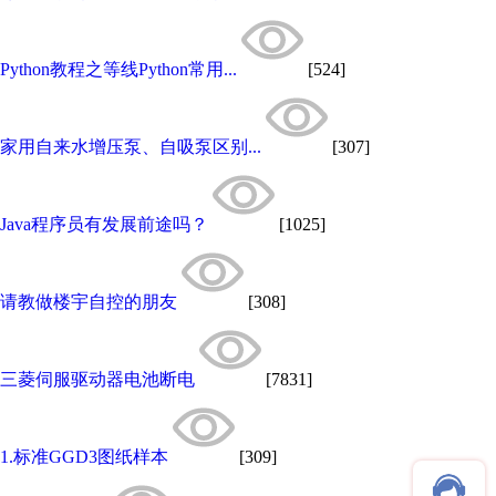
Python教程之等线Python常用...
[524]
家用自来水增压泵、自吸泵区别...
[307]
Java程序员有发展前途吗？
[1025]
请教做楼宇自控的朋友
[308]
三菱伺服驱动器电池断电
[7831]
1.标准GGD3图纸样本
[309]