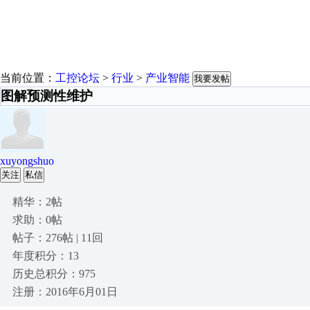
当前位置：
工控论坛
>
行业
>
产业智能
我要发帖
图解预测性维护
xuyongshuo
关注
私信
精华：2帖
求助：0帖
帖子：276帖 | 11回
年度积分：13
历史总积分：975
注册：2016年6月01日