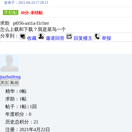
发表于：2021-04-24 17:28:13
求助帖
40分-未结帖
求助 pt056-axt1a-f1r1ter
怎么上载和下载？我是菜鸟一个
分享到：
收藏
邀请回答
回复楼主
举报
jiazhuifeng
关注
私信
精华：0帖
求助：1帖
帖子：1帖 | 1回
年度积分：0
历史总积分：21
注册：2021年4月22日