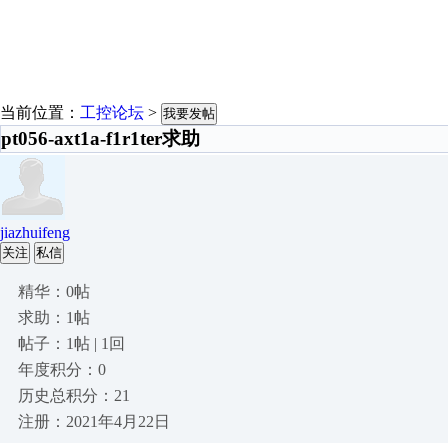
当前位置：
工控论坛
>
我要发帖
pt056-axt1a-f1r1ter求助
jiazhuifeng
关注
私信
精华：0帖
求助：1帖
帖子：1帖 | 1回
年度积分：0
历史总积分：21
注册：2021年4月22日