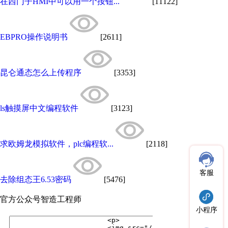
在西门子HMI中可以用一个按钮...
[11122]
EBPRO操作说明书
[2611]
昆仑通态怎么上传程序
[3353]
ls触摸屏中文编程软件
[3123]
求欧姆龙模拟软件，plc编程软...
[2118]
客服
去除组态王6.53密码
[5476]
官方公众号
智造工程师
小程序