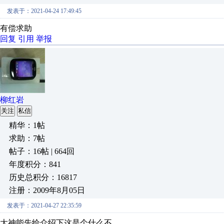
发表于：2021-04-24 17:49:45
有偿求助
回复
引用
举报
柳红岩
关注
私信
精华：1帖
求助：7帖
帖子：16帖 | 664回
年度积分：841
历史总积分：16817
注册：2009年8月05日
发表于：2021-04-27 22:35:59
大神能先给介绍下这是个什么不