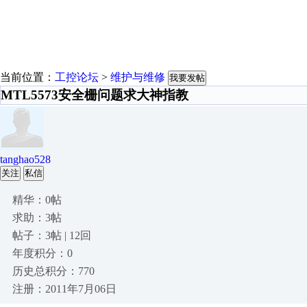
当前位置：
工控论坛
>
维护与维修
我要发帖
MTL5573安全栅问题求大神指教
tanghao528
关注
私信
精华：0帖
求助：3帖
帖子：3帖 | 12回
年度积分：0
历史总积分：770
注册：2011年7月06日