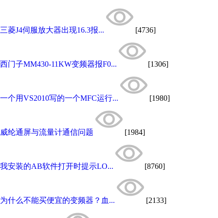
三菱J4伺服放大器出现16.3报...
[4736]
西门子MM430-11KW变频器报F0...
[1306]
一个用VS2010写的一个MFC运行...
[1980]
威纶通屏与流量计通信问题
[1984]
我安装的AB软件打开时提示LO...
[8760]
为什么不能买便宜的变频器？血...
[2133]