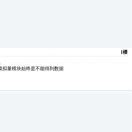
1楼
。
模拟量模块始终是不能得到数据