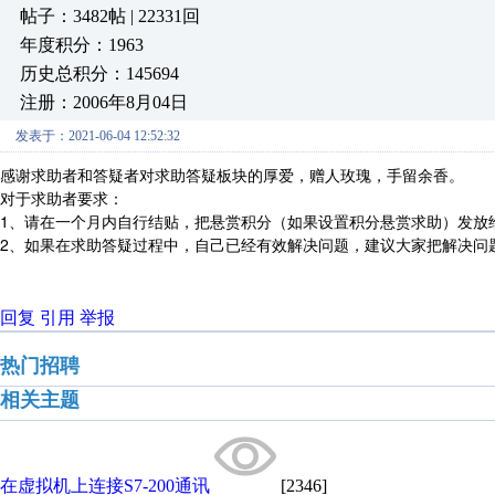
帖子：3482帖 | 22331回
年度积分：1963
历史总积分：145694
注册：2006年8月04日
发表于：2021-06-04 12:52:32
感谢求助者和答疑者对求助答疑板块的厚爱，赠人玫瑰，手留余香。
对于求助者要求：
1、请在一个月内自行结贴，把悬赏积分（如果设置积分悬赏求助）发放
2、如果在求助答疑过程中，自己已经有效解决问题，建议大家把解决问
回复
引用
举报
热门招聘
相关主题
在虚拟机上连接S7-200通讯
[2346]