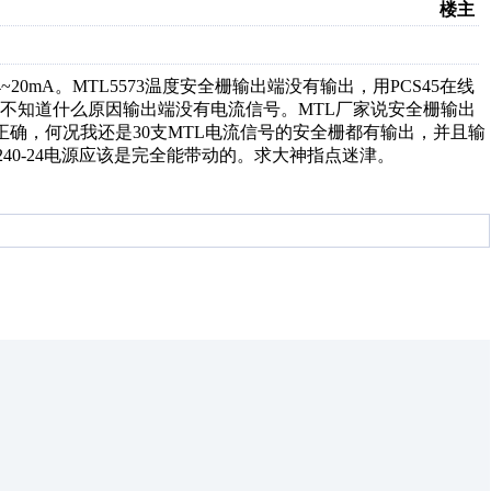
楼主
4~20mA。MTL5573温度安全栅输出端没有输出，用PCS45在线
不知道什么原因输出端没有电流信号。MTL厂家说安全栅输出
正确，何况我还是30支MTL电流信号的安全栅都有输出，并且输
240-24电源应该是完全能带动的。求大神指点迷津。