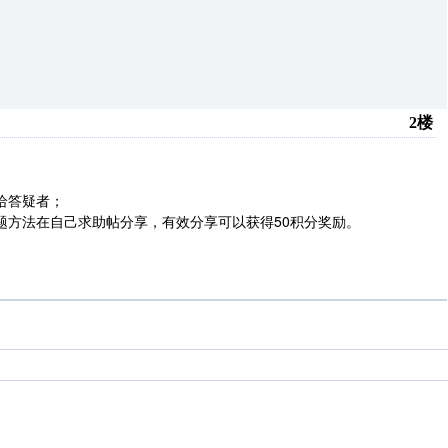
2楼
给答疑者；
题方法在自己求助帖分享，有效分享可以获得50积分奖励。