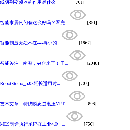
线切割变频器的作用是什么
[761]
智能家居真的有这么好吗？看完...
[861]
智能制造无处不在----再小的...
[1867]
智能关注---南海，央企来了！干...
[2048]
RobotStudio_6.08延长适用时...
[707]
技术文章—特快瞬态过电压VFT...
[896]
MES制造执行系统在工业4.0中...
[756]