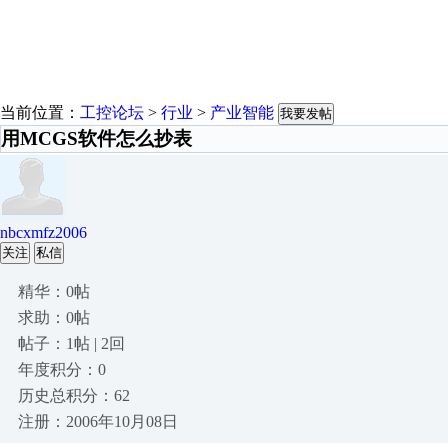
当前位置：
工控论坛
>
行业
>
产业智能
我要发帖
用MCGS软件怎么抄表
nbcxmfz2006
关注
私信
精华：0帖
求助：0帖
帖子：1帖 | 2回
年度积分：0
历史总积分：62
注册：2006年10月08日