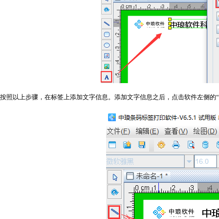
按照以上步骤，在标签上添加文字信息。添加文字信息之后，点击软件左侧的“线段