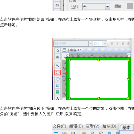
点击软件左侧的“圆角矩形”按钮，在画布上绘制一个矩形框，双击矩形框，在图形
点击确定。
点击软件左侧的“插入位图”按钮，在画布上绘制一个位图对象，双击位图，在图
角的“浏览”，选中要插入的图片-打开-添加-确定。