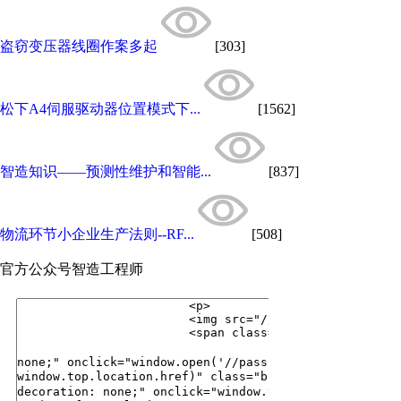
盗窃变压器线圈作案多起
[303]
松下A4伺服驱动器位置模式下...
[1562]
智造知识——预测性维护和智能...
[837]
物流环节小企业生产法则--RF...
[508]
官方公众号
智造工程师