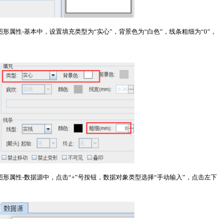
属性-基本中，设置填充类型为“实心”，背景色为“白色”，线条粗细为“0”，
形属性-数据源中，点击“+”号按钮，数据对象类型选择“手动输入”，点击左下