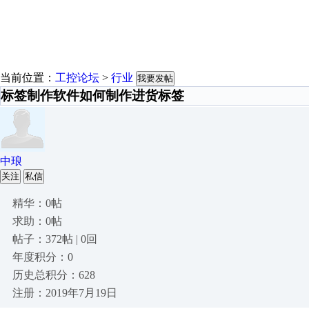
当前位置：
工控论坛
>
行业
我要发帖
标签制作软件如何制作进货标签
中琅
关注
私信
精华：0帖
求助：0帖
帖子：372帖 | 0回
年度积分：0
历史总积分：628
注册：2019年7月19日