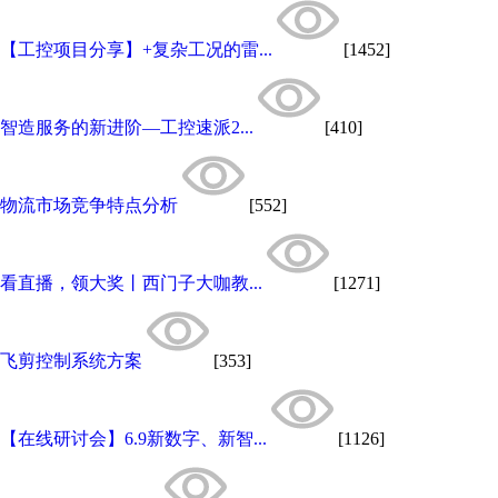
【工控项目分享】+复杂工况的雷...
[1452]
智造服务的新进阶—工控速派2...
[410]
物流市场竞争特点分析
[552]
看直播，领大奖丨西门子大咖教...
[1271]
飞剪控制系统方案
[353]
【在线研讨会】6.9新数字、新智...
[1126]