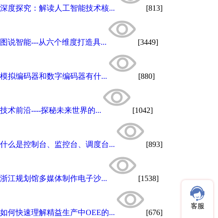
深度探究：解读人工智能技术核...
[813]
图说智能---从六个维度打造具...
[3449]
模拟编码器和数字编码器有什...
[880]
技术前沿----探秘未来世界的...
[1042]
什么是控制台、监控台、调度台...
[893]
浙江规划馆多媒体制作电子沙...
[1538]
客服
如何快速理解精益生产中OEE的...
[676]