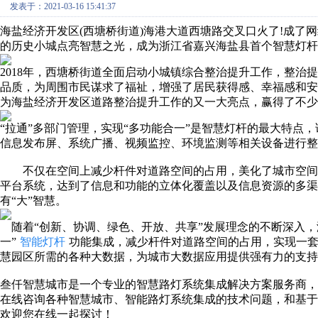
发表于：2021-03-16 15:41:37
海盐经济开发区(西塘桥街道)海港大道西塘路交叉口火了!成了
的历史小城点亮智慧之光，成为浙江省嘉兴海盐县首个智慧灯杆
2018年，西塘桥街道全面启动小城镇综合整治提升工作，整治
品质，为周围市民谋求了福祉，增强了居民获得感、幸福感和安
为海盐经济开发区道路整治提升工作的又一大亮点，赢得了不少
“拉通”多部门管理，实现“多功能合一”是智慧灯杆的最大特点
信息发布屏、系统广播、视频监控、环境监测等相关设备进行整
不仅在空间上减少杆件对道路空间的占用，美化了城市空间
平台系统，达到了信息和功能的立体化覆盖以及信息资源的多渠
有“大”智慧。
随着“创新、协调、绿色、开放、共享”发展理念的不断深入，海
一”
智能灯杆
功能集成，减少杆件对道路空间的占用，实现一
慧园区所需的各种大数据，为城市大数据应用提供强有力的支持
叁仟智慧城市是一个专业的智慧路灯系统集成解决方案服务商
在线咨询各种智慧城市、智能路灯系统集成的技术问题，和基
欢迎您在线一起探讨！