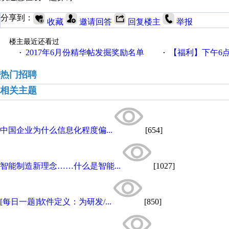
分享到：
收藏
邀请回答
回复楼主
举报
楼主最近还看过
2017年6月份精华帖发掘奖励名单
【福利】下午6点论坛大调
·
·
热门招聘
相关主题
中国企业为什么信息化程度偏...
[654]
智能制造新理念……什么是智能...
[1027]
[每日一题]软件定义：为研发/...
[850]