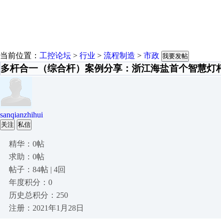
当前位置：
工控论坛
>
行业
>
流程制造
>
市政
我要发帖
多杆合一（综合杆）案例分享：浙江海盐首个智慧灯
sanqianzhihui
关注
私信
精华：0帖
求助：0帖
帖子：84帖 | 4回
年度积分：0
历史总积分：250
注册：2021年1月28日