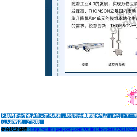
凡预约参会并会议当天在线观看，均有机会赢取精美礼品；识别下面二
迎大家转发，扩散哦！
参会快速链接：
http://online.gongkong.com/OnlineShowdetail/20210225