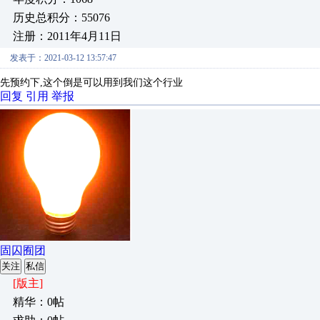
历史总积分：55076
注册：2011年4月11日
发表于：2021-03-12 13:57:47
先预约下,这个倒是可以用到我们这个行业
回复
引用
举报
固囚囿团
关注
私信
[版主]
精华：0帖