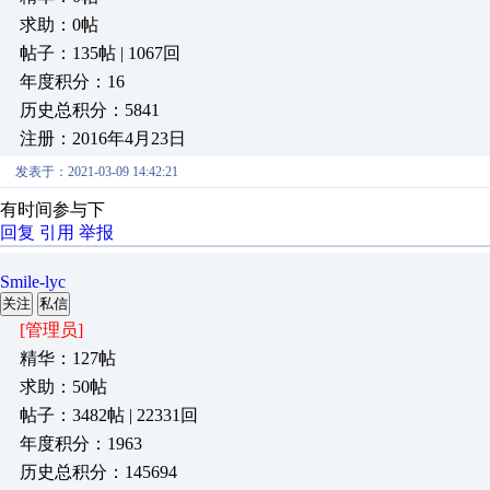
求助：0帖
帖子：135帖 | 1067回
年度积分：16
历史总积分：5841
注册：2016年4月23日
发表于：2021-03-09 14:42:21
有时间参与下
回复
引用
举报
Smile-lyc
关注
私信
[管理员]
精华：127帖
求助：50帖
帖子：3482帖 | 22331回
年度积分：1963
历史总积分：145694