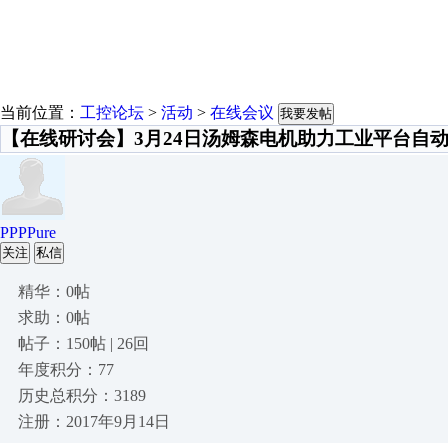
当前位置：
工控论坛
>
活动
>
在线会议
我要发帖
【在线研讨会】3月24日汤姆森电机助力工业平台自
PPPPure
关注
私信
精华：0帖
求助：0帖
帖子：150帖 | 26回
年度积分：77
历史总积分：3189
注册：2017年9月14日