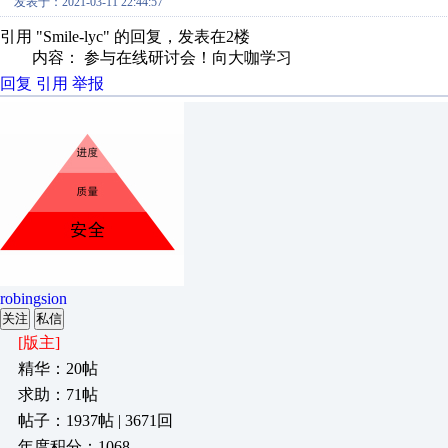
发表于：2021-03-11 22:44:57
引用 "Smile-lyc" 的回复，发表在2楼
内容： 参与在线研讨会！向大咖学习
回复
引用
举报
robingsion
关注
私信
[版主]
精华：20帖
求助：71帖
帖子：1937帖 | 3671回
年度积分：1068