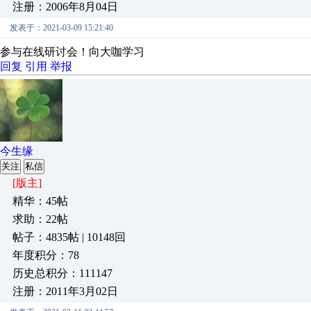
注册：2006年8月04日
发表于：2021-03-09 15:21:40
参与在线研讨会！向大咖学习
回复
引用
举报
今生缘
关注
私信
[版主]
精华：45帖
求助：22帖
帖子：4835帖 | 10148回
年度积分：78
历史总积分：111147
注册：2011年3月02日