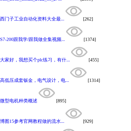
西门子工业自动化资料大全最...
[262]
S7-200跟我学/跟我做全集视频...
[1374]
大家好，我想买个plc练习，有什...
[455]
高低压成套钣金，电气设计，电...
[1314]
微型电机种类概述
[895]
博图15参考官网教程做的流水...
[929]