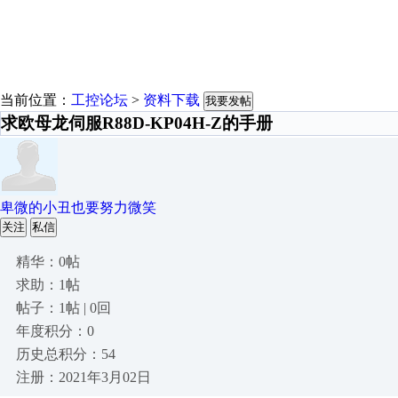
当前位置：
工控论坛
>
资料下载
我要发帖
求欧母龙伺服R88D-KP04H-Z的手册
卑微的小丑也要努力微笑
关注
私信
精华：0帖
求助：1帖
帖子：1帖 | 0回
年度积分：0
历史总积分：54
注册：2021年3月02日