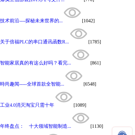
技术前沿----探秘未来世界的...
[1042]
关于倍福PLC的串口通讯函数R...
[1785]
智能家居真的有这么好吗？看完...
[861]
時尚趣闻-----全球首款全智能...
[6548]
工业4.0消灭淘宝只需十年
[1089]
年终盘点： 十大领域智能制造...
[1130]