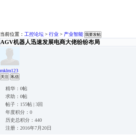
当前位置：
工控论坛
>
行业
>
产业智能
我要发帖
AGV机器人迅速发展电商大佬纷纷布局
mklm123
关注
私信
精华：0帖
求助：0帖
帖子：155帖 | 3回
年度积分：0
历史总积分：440
注册：2016年7月20日