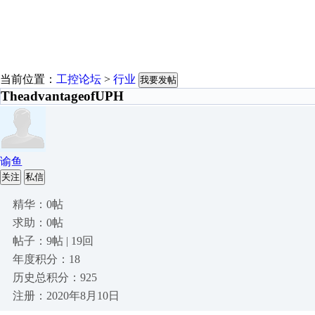
当前位置：
工控论坛
>
行业
我要发帖
TheadvantageofUPH
谕鱼
关注
私信
精华：0帖
求助：0帖
帖子：9帖 | 19回
年度积分：18
历史总积分：925
注册：2020年8月10日