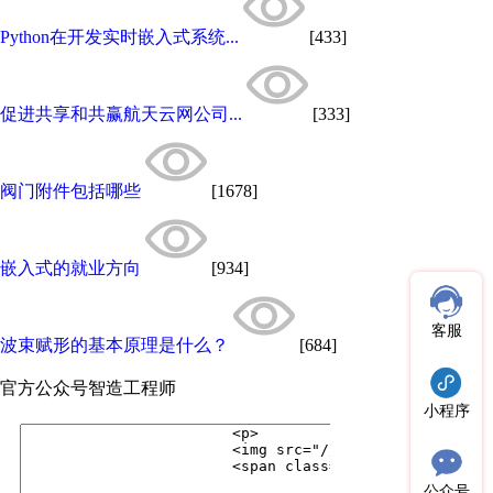
Python在开发实时嵌入式系统...
[433]
促进共享和共赢航天云网公司...
[333]
阀门附件包括哪些
[1678]
嵌入式的就业方向
[934]
客服
波束赋形的基本原理是什么？
[684]
官方公众号
智造工程师
小程序
公众号