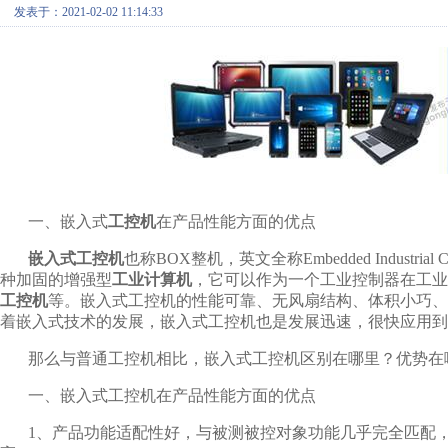
发表于：2021-02-02 11:14:33
一、嵌入式
工控机
在产品性能方面的优点
嵌入式工控机
也称BOX整机，英文全称Embedded Indust
种加固的增强型
工业计算机
，它可以作为一个工业控制器在工业
工控机
等。嵌入式工控机的性能可靠、无风扇结构、体积小巧、
着嵌入式技术的发展，嵌入式工控机也是发展迅速，很快应用到
那么与普通工控机相比，嵌入式工控机区别在哪里？优势在
一、嵌入式工控机在产品性能方面的优点
1、产品功能适配性好，与被测被控对象功能几乎完全匹配