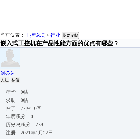
当前位置：
工控论坛
>
行业
我要发帖
嵌入式工控机在产品性能方面的优点有哪些？
创必达
关注
私信
精华：0帖
求助：0帖
帖子：77帖 | 0回
年度积分：0
历史总积分：239
注册：2021年1月22日