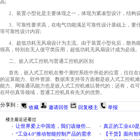
高;
2、装置小型化是主要体现之一，体现为紧凑型设计，结构
3、可靠性要求高，在电气功能满足可靠性设计基础上，要
等可靠性设计内容;
4、超低功耗无风扇设计为主流。由于装置小型化后，散热能
很高，特别在无人值守类应用，超低功耗无风扇设计成为必须。
二、嵌入式工控机与普通工控机的区别
首先，嵌入式工控机在整个测控系统中所处的位置，往往在
的运算能力、软件资源、数据库支持等方面都是嵌入式工控机难
能力、网络通讯能力也是嵌入式工控机难以替代的；还有，在
在环仿真等领域，普通工控机具有先天的优势。
分享到：
收藏
邀请回答
回复楼主
举报
楼主最近还看过
让世界爱上中国造，我们该做些什么
真正的工业4.0是
·
·
“工业4.0”推动智能控制产品的需求
【干货】面向智
·
·