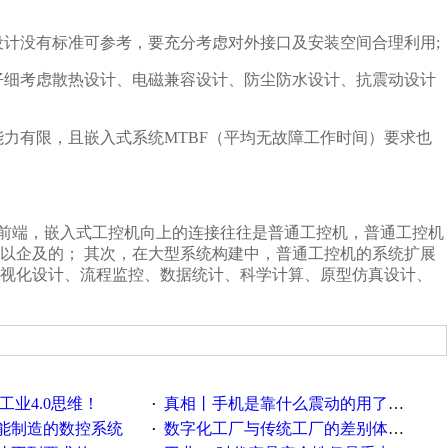
设计没有标准可参考，要充分考虑对外接口及安装空间合理利用;
仔细考虑散热设计、电磁兼容设计、防尘防水设计、抗震动设计
力有限，且嵌入式系统MTBF（平均无故障工作时间）要求也
前端，嵌入式工控机向上的连接往往是普通工控机，普通工控机
以企及的； 其次，在大型系统构建中，普通工控机的系统扩展
可视化设计、流程监控、数据统计、科学计算、原型仿真设计、
工业4.0思维！
真相丨手机是靠什么震动的用了这么多年才知道！
·
能制造的数控系统
数字化工厂与传统工厂的差别体现在哪里？
·