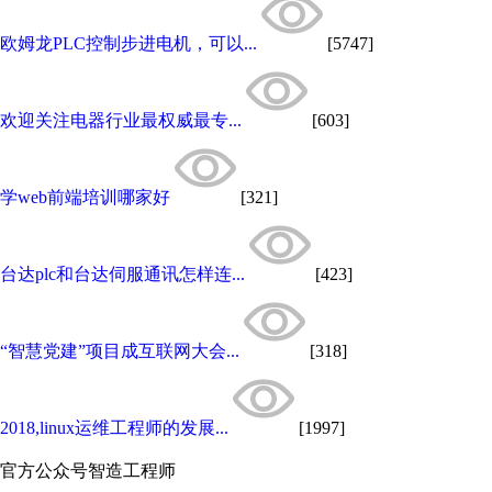
欧姆龙PLC控制步进电机，可以...
[5747]
欢迎关注电器行业最权威最专...
[603]
学web前端培训哪家好
[321]
台达plc和台达伺服通讯怎样连...
[423]
“智慧党建”项目成互联网大会...
[318]
2018,linux运维工程师的发展...
[1997]
官方公众号
智造工程师