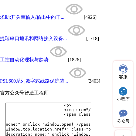
求助:开关量输入/输出中的干...
[4926]
捷瑞串口通讯和网络接入设备...
[1718]
工控自动化现状与趋势
[1826]
客服
PSL600系列数字式线路保护装...
[2403]
官方公众号
智造工程师
小程序
公众号