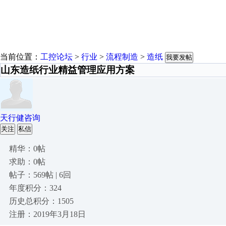
当前位置：
工控论坛
>
行业
>
流程制造
>
造纸
我要发帖
山东造纸行业精益管理应用方案
天行健咨询
关注
私信
精华：0帖
求助：0帖
帖子：569帖 | 6回
年度积分：324
历史总积分：1505
注册：2019年3月18日