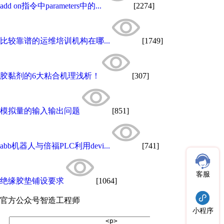
add on指令中parameters中的...
[2274]
比较靠谱的运维培训机构在哪...
[1749]
胶黏剂的6大粘合机理浅析！
[307]
模拟量的输入输出问题
[851]
abb机器人与倍福PLC利用devi...
[741]
客服
绝缘胶垫铺设要求
[1064]
官方公众号
智造工程师
小程序